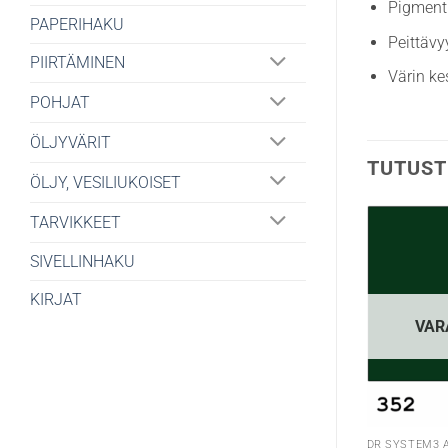
Pigment
PAPERIHAKU
Peittävy
PIIRTÄMINEN
Värin ke
POHJAT
ÖLJYVÄRIT
TUTUST
ÖLJY, VESILIUKOISET
TARVIKKEET
SIVELLINHAKU
KIRJAT
VAR
DR SYSTEM3 