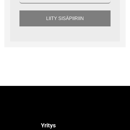
LIITY SISÄPIIRIIN
Yritys