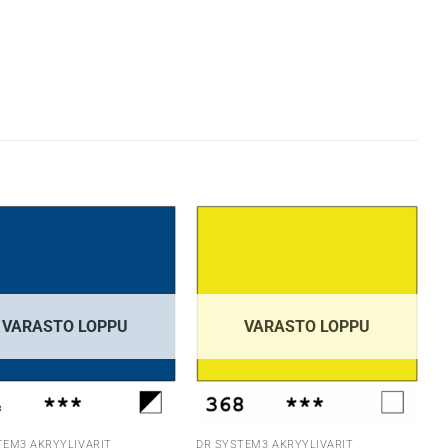
VARASTO LOPPU
VARASTO LOPPU
TEM3 AKRYYLIVÄRIT
DR SYSTEM3 AKRYYLIVÄRIT