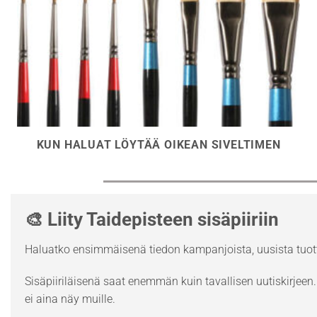
KUN HALUAT LÖYTÄÄ OIKEAN SIVELTIMEN
🎨 Liity Taidepisteen sisäpiiriin
Haluatko ensimmäisenä tiedon kampanjoista, uusista tuott
Sisäpiiriläisenä saat enemmän kuin tavallisen uutiskirjeen. 
ei aina näy muille.