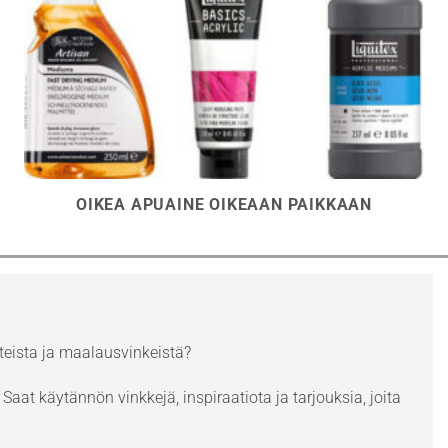
OIKEA APUAINE OIKEAAN PAIKKAAN
eista ja maalausvinkeistä?
Saat käytännön vinkkejä, inspiraatiota ja tarjouksia, joita