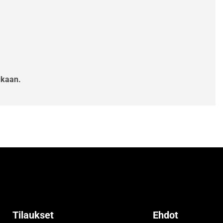
ukaan.
Tilaukset
Ehdot