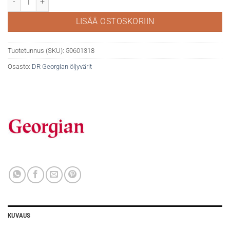
LISÄÄ OSTOSKORIIN
Tuotetunnus (SKU):
50601318
Osasto:
DR Georgian öljyvärit
KUVAUS