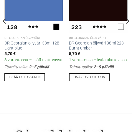
DR GEORGIAN ÖLJYVÄRIT
DR GEORGIAN ÖLJYVÄRIT
DR Georgian öljyväri 38ml 128
DR Georgian öljyväri 38ml 223
Light blue
Burnt umber
5,70
€
5,70
€
3 varastossa – lisää tilattavissa
1 varastossa – lisää tilattavissa
Toimitusaika:
2–5 päivää
Toimitusaika:
2–5 päivää
LISÄÄ OSTOSKORIIN
LISÄÄ OSTOSKORIIN