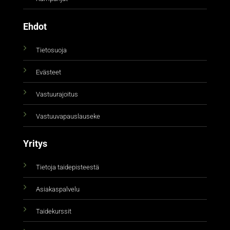
Ehdot
Tietosuoja
Evästeet
Vastuurajoitus
Vastuuvapauslauseke
Yritys
Tietoja taidepisteestä
Asiakaspalvelu
Taidekurssit