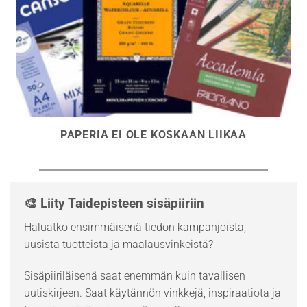
PAPERIA EI OLE KOSKAAN LIIKAA
🎨 Liity Taidepisteen sisäpiiriin
Haluatko ensimmäisenä tiedon kampanjoista,
uusista tuotteista ja maalausvinkeistä?
Sisäpiiriläisenä saat enemmän kuin tavallisen
uutiskirjeen. Saat käytännön vinkkejä, inspiraatiota ja