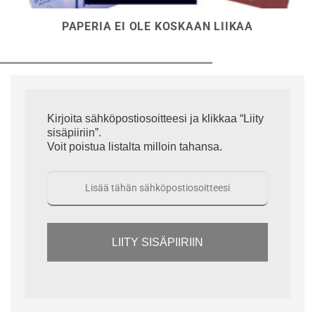
PAPERIA EI OLE KOSKAAN LIIKAA
Kirjoita sähköpostiosoitteesi ja klikkaa “Liity
sisäpiiriin”.
Voit poistua listalta milloin tahansa.
LIITY SISÄPIIRIIN