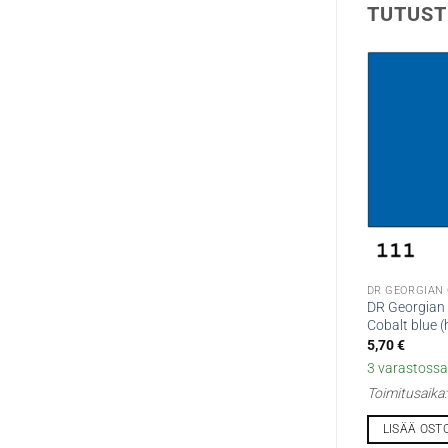
TUTUST
DR GEORGIAN
DR Georgian 
Cobalt blue (
5,70
€
3 varastossa 
Toimitusaika
LISÄÄ OST