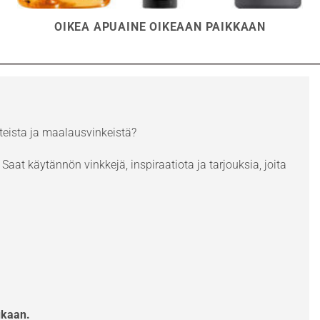
OIKEA APUAINE OIKEAAN PAIKKAAN
eista ja maalausvinkeistä?
Saat käytännön vinkkejä, inspiraatiota ja tarjouksia, joita
ukaan.