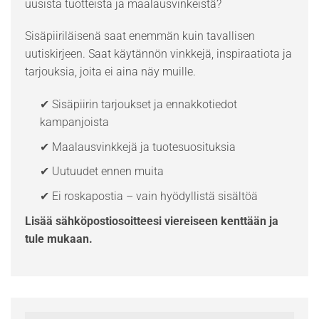
uusista tuotteista ja maalausvinkeistä?
Sisäpiiriläisenä saat enemmän kuin tavallisen
uutiskirjeen. Saat käytännön vinkkejä, inspiraatiota ja
tarjouksia, joita ei aina näy muille.
✔ Sisäpiirin tarjoukset ja ennakkotiedot
kampanjoista
✔ Maalausvinkkejä ja tuotesuosituksia
✔ Uutuudet ennen muita
✔ Ei roskapostia – vain hyödyllistä sisältöä
Lisää sähköpostiosoitteesi viereiseen kenttään ja
tule mukaan.