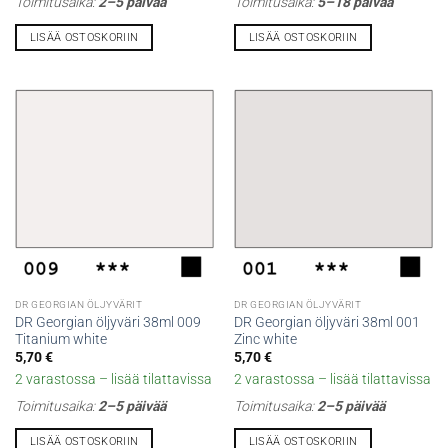
Toimitusaika:
2–5 päivää
Toimitusaika:
5–18 päivää
LISÄÄ OSTOSKORIIN
LISÄÄ OSTOSKORIIN
DR GEORGIAN ÖLJYVÄRIT
DR GEORGIAN ÖLJYVÄRIT
DR Georgian öljyväri 38ml 009
DR Georgian öljyväri 38ml 001
Titanium white
Zinc white
5,70
€
5,70
€
2 varastossa – lisää tilattavissa
2 varastossa – lisää tilattavissa
Toimitusaika:
2–5 päivää
Toimitusaika:
2–5 päivää
LISÄÄ OSTOSKORIIN
LISÄÄ OSTOSKORIIN