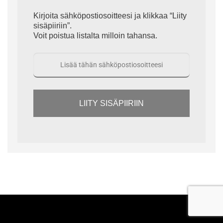
Kirjoita sähköpostiosoitteesi ja klikkaa “Liity
sisäpiiriin”.
Voit poistua listalta milloin tahansa.
LIITY SISÄPIIRIIN