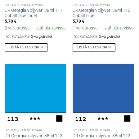
DR GEORGIAN ÖLJYVÄRIT
DR GEORGIAN ÖLJYVÄRIT
DR Georgian öljyväri 38ml 111
DR Georgian öljyväri 38ml 110
Cobalt blue (hue)
Cobalt blue
5,70
€
5,70
€
3 varastossa – lisää tilattavissa
1 varastossa – lisää tilattavissa
Toimitusaika:
2–5 päivää
Toimitusaika:
2–5 päivää
LISÄÄ OSTOSKORIIN
LISÄÄ OSTOSKORIIN
DR GEORGIAN ÖLJYVÄRIT
DR GEORGIAN ÖLJYVÄRIT
DR Georgian öljyväri 38ml 113
DR Georgian öljyväri 38ml 112