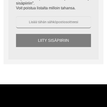
sisäpiiriin”.
Voit poistua listalta milloin tahansa.
LIITY SISÄPIIRIIN