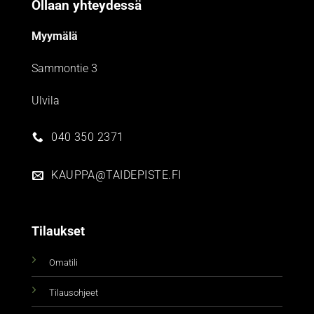
Ollaan yhteydessä
Myymälä
Sammontie 3
Ulvila
040 350 2371
KAUPPA@TAIDEPISTE.FI
Tilaukset
Omatili
Tilausohjeet