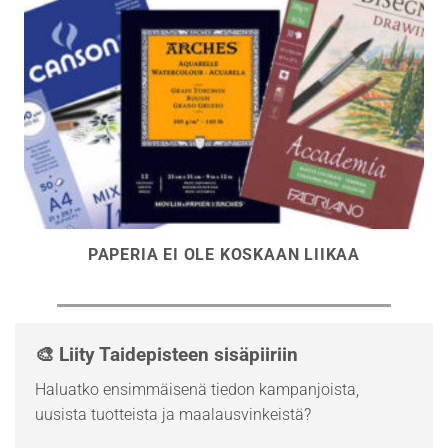
PAPERIA EI OLE KOSKAAN LIIKAA
🎨 Liity Taidepisteen sisäpiiriin
Haluatko ensimmäisenä tiedon kampanjoista,
uusista tuotteista ja maalausvinkeistä?