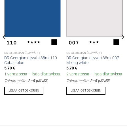
DR GEORGIAN ÖLJYVÄRIT
DR GEORGIAN ÖLJYVÄRIT
DR Georgian öljyväri 38ml 110
DR Georgian öljyväri 38ml 007
Cobalt blue
Mixing white
5,70
€
5,70
€
1 varastossa – lisää tilattavissa
2 varastossa – lisää tilattavissa
Toimitusaika:
2–5 päivää
Toimitusaika:
2–5 päivää
LISÄÄ OSTOSKORIIN
LISÄÄ OSTOSKORIIN