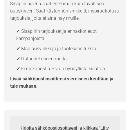
Sisäpiiriläisenä saat enemmän kuin tavallisen
uutiskirjeen. Saat käytännön vinkkejä, inspiraatiota ja
tarjouksia, joita ei aina näy muille.
✔ Sisäpiirin tarjoukset ja ennakkotiedot
kampanjoista
✔ Maalausvinkkejä ja tuotesuosituksia
✔ Uutuudet ennen muita
✔ Ei roskapostia – vain hyödyllistä sisältöä
Lisää sähköpostiosoitteesi viereiseen kenttään ja
tule mukaan.
Kirjoita sähköpostiosoitteesi ja klikkaa “Liity