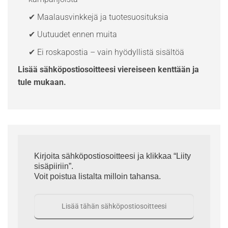
✔ Maalausvinkkejä ja tuotesuosituksia
✔ Uutuudet ennen muita
✔ Ei roskapostia – vain hyödyllistä sisältöä
Lisää sähköpostiosoitteesi viereiseen kenttään ja
tule mukaan.
Kirjoita sähköpostiosoitteesi ja klikkaa “Liity
sisäpiiriin”.
Voit poistua listalta milloin tahansa.