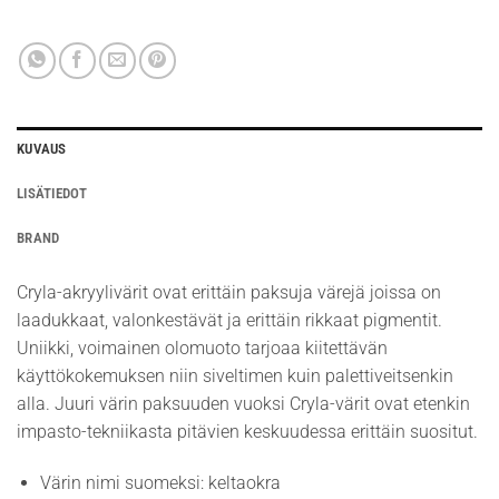
KUVAUS
LISÄTIEDOT
BRAND
Cryla-akryylivärit ovat erittäin paksuja värejä joissa on
laadukkaat, valonkestävät ja erittäin rikkaat pigmentit.
Uniikki, voimainen olomuoto tarjoaa kiitettävän
käyttökokemuksen niin siveltimen kuin palettiveitsenkin
alla. Juuri värin paksuuden vuoksi Cryla-värit ovat etenkin
impasto-tekniikasta pitävien keskuudessa erittäin suositut.
Värin nimi suomeksi: keltaokra