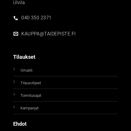
Ulvila
040 350 2371
KAUPPA@TAIDEPISTE.FI
Tilaukset
Omatili
Tilausohjeet
Toimitusajat
Kampanjat
Ehdot