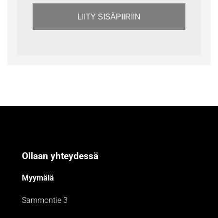
LIITY SISÄPIIRIIN
Ollaan yhteydessä
Myymälä
Sammontie 3