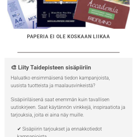
PAPERIA EI OLE KOSKAAN LIIKAA
🎨 Liity Taidepisteen sisäpiiriin
Haluatko ensimmäisenä tiedon kampanjoista,
uusista tuotteista ja maalausvinkeistä?
Sisäpiiriläisenä saat enemmän kuin tavallisen
uutiskirjeen. Saat käytännön vinkkejä, inspiraatiota ja
tarjouksia, joita ei aina näy muille.
✔ Sisäpiirin tarjoukset ja ennakkotiedot
kampanjoista