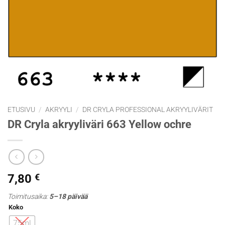
ETUSIVU
/
AKRYYLI
/
DR CRYLA PROFESSIONAL AKRYYLIVÄRIT
DR Cryla akryyliväri 663 Yellow ochre
7,80
€
Toimitusaika:
5–18 päivää
Koko
75ml