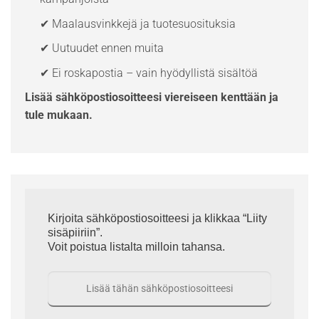
✔ Maalausvinkkejä ja tuotesuosituksia
✔ Uutuudet ennen muita
✔ Ei roskapostia – vain hyödyllistä sisältöä
Lisää sähköpostiosoitteesi viereiseen kenttään ja
tule mukaan.
Kirjoita sähköpostiosoitteesi ja klikkaa “Liity
sisäpiiriin”.
Voit poistua listalta milloin tahansa.