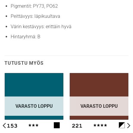
Pigmentit: PY73, PO62
Peittävyys: läpikuultava
Värin kestävyys: erittäin hyvä
Hintaryhmä: B
TUTUSTU MYÖS
VARASTO LOPPU
VARASTO LOPPU