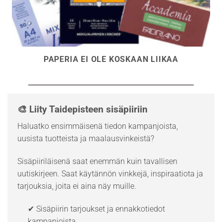
PAPERIA EI OLE KOSKAAN LIIKAA
🎨 Liity Taidepisteen sisäpiiriin
Haluatko ensimmäisenä tiedon kampanjoista,
uusista tuotteista ja maalausvinkeistä?
Sisäpiiriläisenä saat enemmän kuin tavallisen
uutiskirjeen. Saat käytännön vinkkejä, inspiraatiota ja
tarjouksia, joita ei aina näy muille.
✔ Sisäpiirin tarjoukset ja ennakkotiedot
kampanjoista