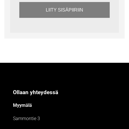
LIITY SISÄPIIRIIN
Ollaan yhteydessä
Myymälä
Sammontie 3