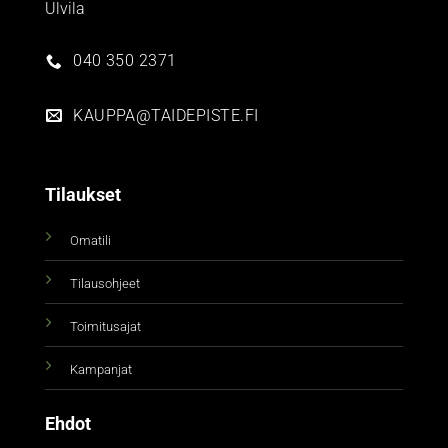
Ulvila
040 350 2371
KAUPPA@TAIDEPISTE.FI
Tilaukset
Omatili
Tilausohjeet
Toimitusajat
Kampanjat
Ehdot