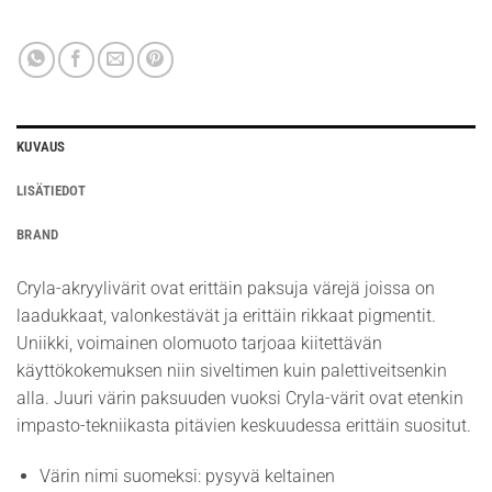
KUVAUS
LISÄTIEDOT
BRAND
Cryla-akryylivärit ovat erittäin paksuja värejä joissa on
laadukkaat, valonkestävät ja erittäin rikkaat pigmentit.
Uniikki, voimainen olomuoto tarjoaa kiitettävän
käyttökokemuksen niin siveltimen kuin palettiveitsenkin
alla. Juuri värin paksuuden vuoksi Cryla-värit ovat etenkin
impasto-tekniikasta pitävien keskuudessa erittäin suositut.
Värin nimi suomeksi: pysyvä keltainen