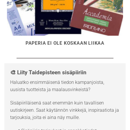
PAPERIA EI OLE KOSKAAN LIIKAA
🎨 Liity Taidepisteen sisäpiiriin
Haluatko ensimmäisenä tiedon kampanjoista,
uusista tuotteista ja maalausvinkeistä?
Sisäpiiriläisenä saat enemmän kuin tavallisen
uutiskirjeen. Saat käytännön vinkkejä, inspiraatiota ja
tarjouksia, joita ei aina näy muille.