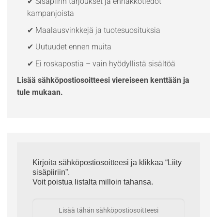
✔ Sisäpiirin tarjoukset ja ennakkotiedot
kampanjoista
✔ Maalausvinkkejä ja tuotesuosituksia
✔ Uutuudet ennen muita
✔ Ei roskapostia – vain hyödyllistä sisältöä
Lisää sähköpostiosoitteesi viereiseen kenttään ja
tule mukaan.
Kirjoita sähköpostiosoitteesi ja klikkaa “Liity
sisäpiiriin”.
Voit poistua listalta milloin tahansa.