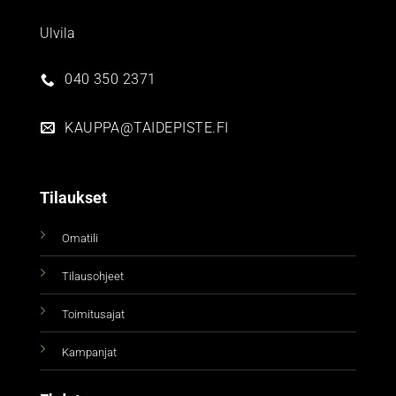
Ulvila
040 350 2371
KAUPPA@TAIDEPISTE.FI
Tilaukset
Omatili
Tilausohjeet
Toimitusajat
Kampanjat