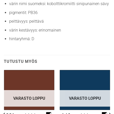
värin nimi suomeksi: kobolttikromiitti sinipunainen sävy
pigmentit: PB36
peittävyys: peittävä
värin kestävyys: erinomainen
hintaryhmä: D
TUTUSTU MYÖS
VARASTO LOPPU
VARASTO LOPPU