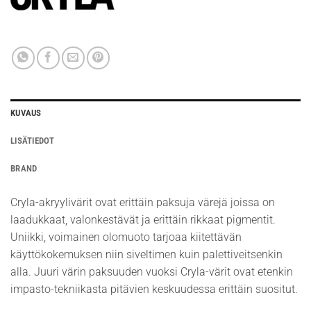
KUVAUS
LISÄTIEDOT
BRAND
Cryla-akryylivärit ovat erittäin paksuja värejä joissa on
laadukkaat, valonkestävät ja erittäin rikkaat pigmentit.
Uniikki, voimainen olomuoto tarjoaa kiitettävän
käyttökokemuksen niin siveltimen kuin palettiveitsenkin
alla. Juuri värin paksuuden vuoksi Cryla-värit ovat etenkin
impasto-tekniikasta pitävien keskuudessa erittäin suositut.