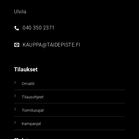
Ulvila
040 350 2371
KAUPPA@TAIDEPISTE.FI
Tilaukset
Omatili
Tilausohjeet
Toimitusajat
Kampanjat