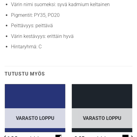
Värin nimi suomeksi: syvä kadmium keltainen
Pigmentit: PY35, PO20
Peittävyys: peittävä
Värin kestävyys: erittäin hyvä
Hintaryhmä: C
TUTUSTU MYÖS
VARASTO LOPPU
VARASTO LOPPU