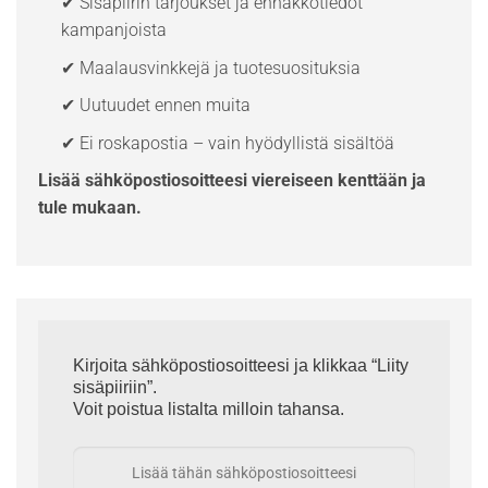
✔ Sisäpiirin tarjoukset ja ennakkotiedot
kampanjoista
✔ Maalausvinkkejä ja tuotesuosituksia
✔ Uutuudet ennen muita
✔ Ei roskapostia – vain hyödyllistä sisältöä
Lisää sähköpostiosoitteesi viereiseen kenttään ja
tule mukaan.
Kirjoita sähköpostiosoitteesi ja klikkaa “Liity
sisäpiiriin”.
Voit poistua listalta milloin tahansa.