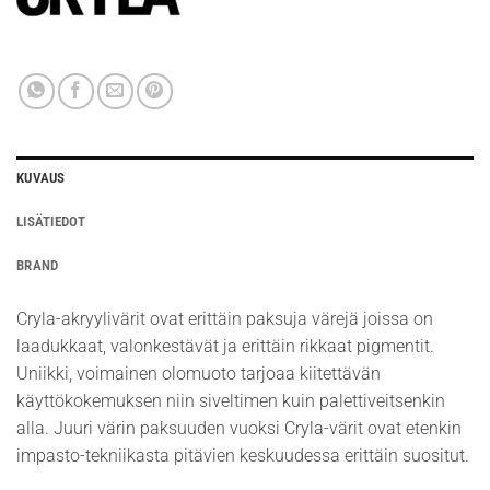
KUVAUS
LISÄTIEDOT
BRAND
Cryla-akryylivärit ovat erittäin paksuja värejä joissa on
laadukkaat, valonkestävät ja erittäin rikkaat pigmentit.
Uniikki, voimainen olomuoto tarjoaa kiitettävän
käyttökokemuksen niin siveltimen kuin palettiveitsenkin
alla. Juuri värin paksuuden vuoksi Cryla-värit ovat etenkin
impasto-tekniikasta pitävien keskuudessa erittäin suositut.