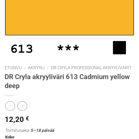
ETUSIVU
/
AKRYYLI
/
DR CRYLA PROFESSIONAL AKRYYLIVÄRIT
DR Cryla akryyliväri 613 Cadmium yellow
deep
12,20
€
Toimitusaika:
5–18 päivää
Koko