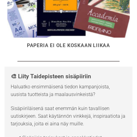
PAPERIA EI OLE KOSKAAN LIIKAA
🎨 Liity Taidepisteen sisäpiiriin
Haluatko ensimmäisenä tiedon kampanjoista,
uusista tuotteista ja maalausvinkeistä?
Sisäpiiriläisenä saat enemmän kuin tavallisen
uutiskirjeen. Saat käytännön vinkkejä, inspiraatiota ja
tarjouksia, joita ei aina näy muille.