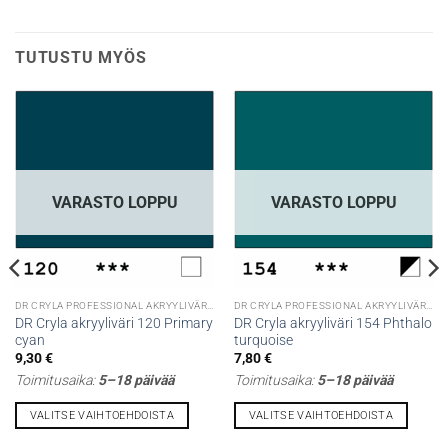
TUTUSTU MYÖS
VARASTO LOPPU
VARASTO LOPPU
DR CRYLA PROFESSIONAL AKRYYLIVÄRIT
DR CRYLA PROFESSIONAL AKRYYLIVÄRIT
DR Cryla akryyliväri 120 Primary
DR Cryla akryyliväri 154 Phthalo
cyan
turquoise
9,30
€
7,80
€
Toimitusaika:
5–18 päivää
Toimitusaika:
5–18 päivää
VALITSE VAIHTOEHDOISTA
VALITSE VAIHTOEHDOISTA
Tällä
Tällä