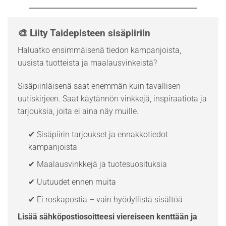
🎨 Liity Taidepisteen sisäpiiriin
Haluatko ensimmäisenä tiedon kampanjoista,
uusista tuotteista ja maalausvinkeistä?
Sisäpiiriläisenä saat enemmän kuin tavallisen
uutiskirjeen. Saat käytännön vinkkejä, inspiraatiota ja
tarjouksia, joita ei aina näy muille.
✔ Sisäpiirin tarjoukset ja ennakkotiedot
kampanjoista
✔ Maalausvinkkejä ja tuotesuosituksia
✔ Uutuudet ennen muita
✔ Ei roskapostia – vain hyödyllistä sisältöä
Lisää sähköpostiosoitteesi viereiseen kenttään ja