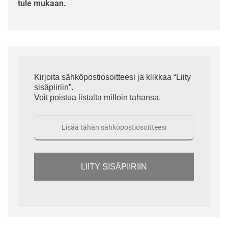
tule mukaan.
Kirjoita sähköpostiosoitteesi ja klikkaa “Liity
sisäpiiriin”.
Voit poistua listalta milloin tahansa.
LIITY SISÄPIIRIIN