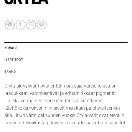
KUVAUS
LISÄTIEDOT
BRAND
Cryla-akryylivärit ovat erittäin paksuja värejä joissa on
laadukkaat, valonkestävät ja erittäin rikkaat pigmentit.
Uniikki, voimainen olomuoto tarjoaa kiitettävän
käyttökokemuksen niin siveltimen kuin palettiveitsenkin
alla. Juuri värin paksuuden vuoksi Cryla-värit ovat etenkin
impasto-tekniikasta pitävien keskuudessa erittäin suositut.