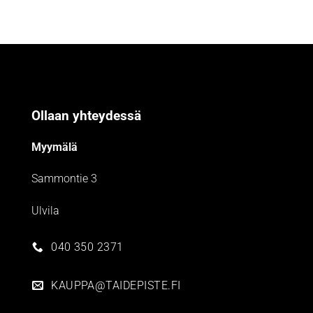
Ollaan yhteydessä
Myymälä
Sammontie 3
Ulvila
040 350 2371
KAUPPA@TAIDEPISTE.FI