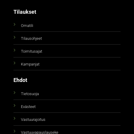
Tilaukset
Omatili
Tilausohjeet
Toimitusajat
Kampanjat
Ehdot
Tietosuoja
Evästeet
Vastuurajoitus
Vastuuvapauslauseke