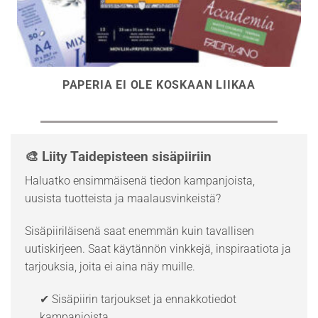
PAPERIA EI OLE KOSKAAN LIIKAA
🎨 Liity Taidepisteen sisäpiiriin
Haluatko ensimmäisenä tiedon kampanjoista,
uusista tuotteista ja maalausvinkeistä?
Sisäpiiriläisenä saat enemmän kuin tavallisen
uutiskirjeen. Saat käytännön vinkkejä, inspiraatiota ja
tarjouksia, joita ei aina näy muille.
✔ Sisäpiirin tarjoukset ja ennakkotiedot
kampanjoista