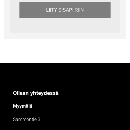
LIITY SISÄPIIRIIN
Ollaan yhteydessä
Myymälä
Sammontie 3