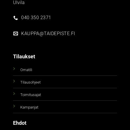
Ulvila
040 350 2371
KAUPPA@TAIDEPISTE.FI
Tilaukset
Omatili
Tilausohjeet
Toimitusajat
Kampanjat
Ehdot