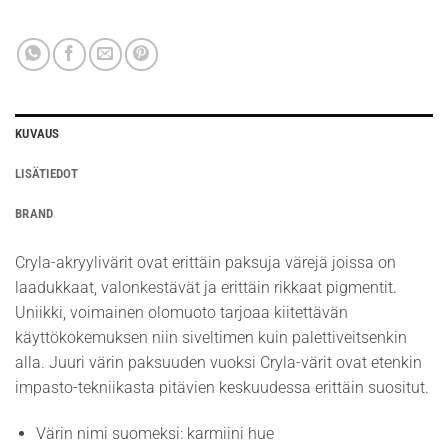
KUVAUS
LISÄTIEDOT
BRAND
Cryla-akryylivärit ovat erittäin paksuja värejä joissa on
laadukkaat, valonkestävät ja erittäin rikkaat pigmentit.
Uniikki, voimainen olomuoto tarjoaa kiitettävän
käyttökokemuksen niin siveltimen kuin palettiveitsenkin
alla. Juuri värin paksuuden vuoksi Cryla-värit ovat etenkin
impasto-tekniikasta pitävien keskuudessa erittäin suositut.
Värin nimi suomeksi: karmiini hue