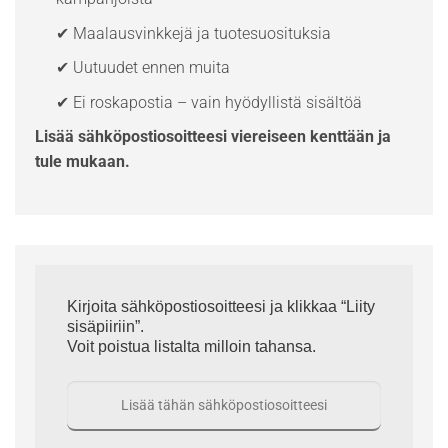
✔ Maalausvinkkejä ja tuotesuosituksia
✔ Uutuudet ennen muita
✔ Ei roskapostia – vain hyödyllistä sisältöä
Lisää sähköpostiosoitteesi viereiseen kenttään ja
tule mukaan.
Kirjoita sähköpostiosoitteesi ja klikkaa “Liity
sisäpiiriin”.
Voit poistua listalta milloin tahansa.