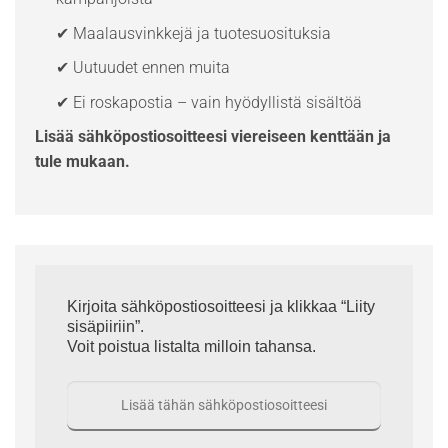
✔ Maalausvinkkejä ja tuotesuosituksia
✔ Uutuudet ennen muita
✔ Ei roskapostia – vain hyödyllistä sisältöä
Lisää sähköpostiosoitteesi viereiseen kenttään ja
tule mukaan.
Kirjoita sähköpostiosoitteesi ja klikkaa “Liity
sisäpiiriin”.
Voit poistua listalta milloin tahansa.