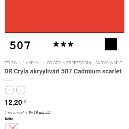
ETUSIVU
/
AKRYYLI
/
DR CRYLA PROFESSIONAL AKRYYLIVÄRIT
DR Cryla akryyliväri 507 Cadmium scarlet
12,20
€
Toimitusaika:
5–18 päivää
Koko
75ml