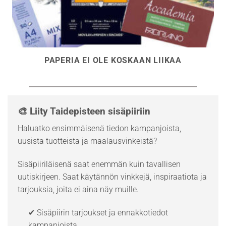
PAPERIA EI OLE KOSKAAN LIIKAA
🎨 Liity Taidepisteen sisäpiiriin
Haluatko ensimmäisenä tiedon kampanjoista,
uusista tuotteista ja maalausvinkeistä?
Sisäpiiriläisenä saat enemmän kuin tavallisen
uutiskirjeen. Saat käytännön vinkkejä, inspiraatiota ja
tarjouksia, joita ei aina näy muille.
✔ Sisäpiirin tarjoukset ja ennakkotiedot
kampanjoista