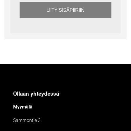
LIITY SISÄPIIRIIN
Ollaan yhteydessä
Myymälä
Sammontie 3