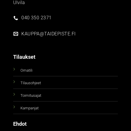
Ulvila
040 350 2371
KAUPPA@TAIDEPISTE.FI
Tilaukset
Omatili
Tilausohjeet
Toimitusajat
Kampanjat
Ehdot