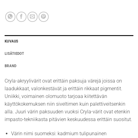
KUVAUS
LISÄTIEDOT
BRAND
Cryla-akryylivärit ovat erittäin paksuja värejä joissa on
laadukkaat, valonkestävät ja erittäin rikkaat pigmentit.
Uniikki, voimainen olomuoto tarjoaa kiitettävän
käyttökokemuksen niin siveltimen kuin palettiveitsenkin
alla. Juuri värin paksuuden vuoksi Cryla-värit ovat etenkin
impasto-tekniikasta pitävien keskuudessa erittäin suositut.
Värin nimi suomeksi: kadmium tulipunainen