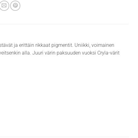
tävät ja erittäin rikkaat pigmentit. Uniikki, voimainen
eitsenkin alla. Juuri värin paksuuden vuoksi Cryla-värit