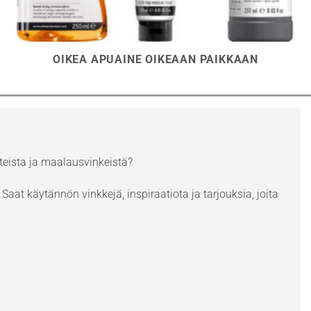
OIKEA APUAINE OIKEAAN PAIKKAAN
eista ja maalausvinkeistä?
Saat käytännön vinkkejä, inspiraatiota ja tarjouksia, joita