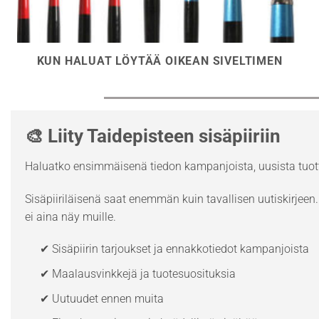
KUN HALUAT LÖYTÄÄ OIKEAN SIVELTIMEN
🎨 Liity Taidepisteen sisäpiiriin
Haluatko ensimmäisenä tiedon kampanjoista, uusista tuott
Sisäpiiriläisenä saat enemmän kuin tavallisen uutiskirjeen. 
ei aina näy muille.
✔ Sisäpiirin tarjoukset ja ennakkotiedot kampanjoista
✔ Maalausvinkkejä ja tuotesuosituksia
✔ Uutuudet ennen muita