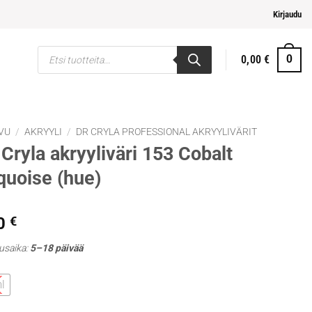
elpompi maksaminen
Kirjaudu
Products
0,00
€
0
search
VU
/
AKRYYLI
/
DR CRYLA PROFESSIONAL AKRYYLIVÄRIT
Cryla akryyliväri 153 Cobalt
quoise (hue)
0
€
usaika:
5–18 päivää
l