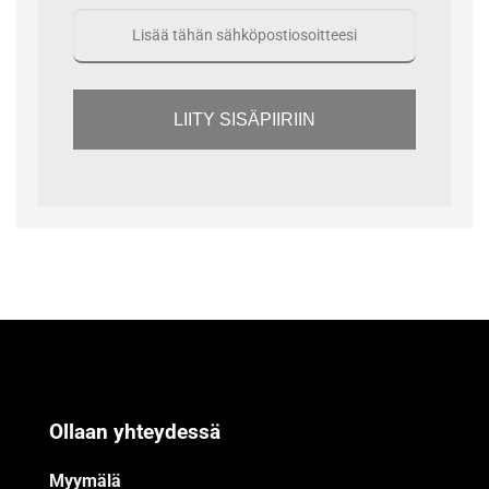
LIITY SISÄPIIRIIN
Ollaan yhteydessä
Myymälä