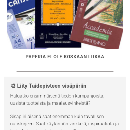
PAPERIA EI OLE KOSKAAN LIIKAA
🎨 Liity Taidepisteen sisäpiiriin
Haluatko ensimmäisenä tiedon kampanjoista,
uusista tuotteista ja maalausvinkeistä?
Sisäpiiriläisenä saat enemmän kuin tavallisen
uutiskirjeen. Saat käytännön vinkkejä, inspiraatiota ja