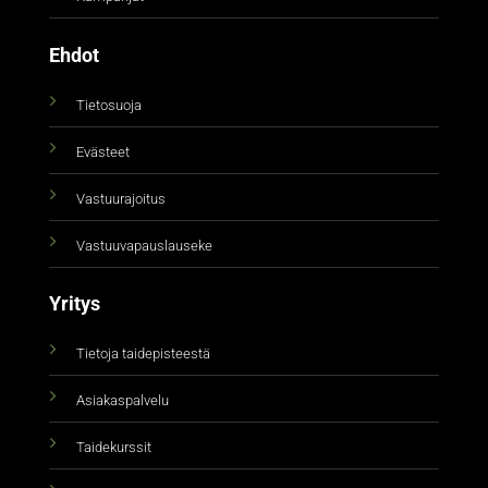
Ehdot
Tietosuoja
Evästeet
Vastuurajoitus
Vastuuvapauslauseke
Yritys
Tietoja taidepisteestä
Asiakaspalvelu
Taidekurssit