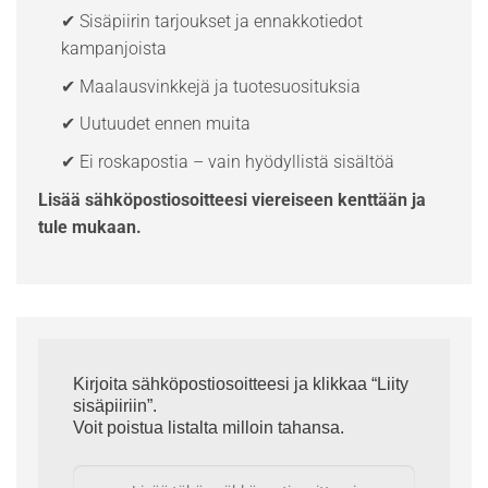
✔ Sisäpiirin tarjoukset ja ennakkotiedot
kampanjoista
✔ Maalausvinkkejä ja tuotesuosituksia
✔ Uutuudet ennen muita
✔ Ei roskapostia – vain hyödyllistä sisältöä
Lisää sähköpostiosoitteesi viereiseen kenttään ja
tule mukaan.
Kirjoita sähköpostiosoitteesi ja klikkaa “Liity
sisäpiiriin”.
Voit poistua listalta milloin tahansa.