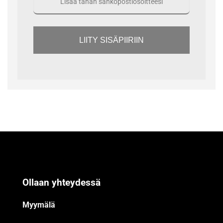
LIITY SISÄPIIRIIN
Ollaan yhteydessä
Myymälä