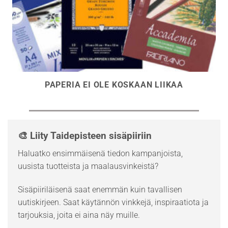
PAPERIA EI OLE KOSKAAN LIIKAA
🎨 Liity Taidepisteen sisäpiiriin
Haluatko ensimmäisenä tiedon kampanjoista,
uusista tuotteista ja maalausvinkeistä?
Sisäpiiriläisenä saat enemmän kuin tavallisen
uutiskirjeen. Saat käytännön vinkkejä, inspiraatiota ja
tarjouksia, joita ei aina näy muille.