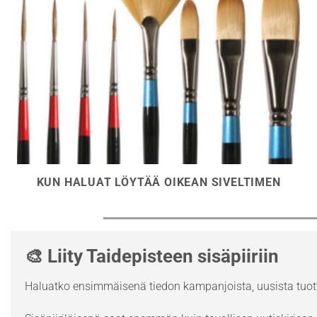
KUN HALUAT LÖYTÄÄ OIKEAN SIVELTIMEN
🎨 Liity Taidepisteen sisäpiiriin
Haluatko ensimmäisenä tiedon kampanjoista, uusista tuott