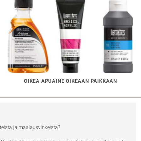
OIKEA APUAINE OIKEAAN PAIKKAAN
eista ja maalausvinkeistä?