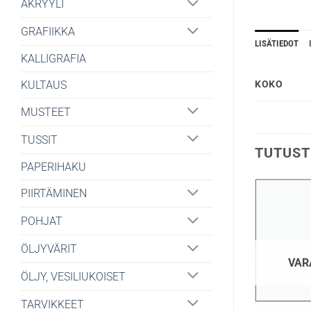
AKRYYLI
GRAFIIKKA
LISÄTIEDOT
KALLIGRAFIA
KULTAUS
KOKO
MUSTEET
TUSSIT
TUTUST
PAPERIHAKU
PIIRTÄMINEN
POHJAT
ÖLJYVÄRIT
VAR
ÖLJY, VESILIUKOISET
TARVIKKEET