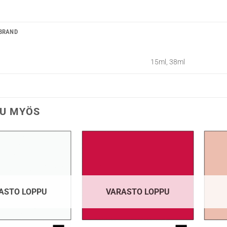
BRAND
15ml, 38ml
U MYÖS
ASTO LOPPU
VARASTO LOPPU