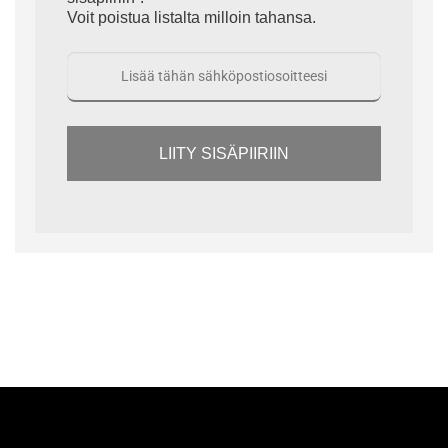
Voit poistua listalta milloin tahansa.
LIITY SISÄPIIRIIN