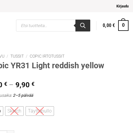
pi ja helpompi maksaminen
Kirjaudu
Products
0,00
€
0
search
VU
/
TUSSIT
/
COPIC IRTOTUSSIT
ic YR31 Light reddish yellow
Hintaluokka:
0
€
–
9,90
€
5,30 €
usaika:
2–5 päivää
-
9,90 €
o
Sketch
Täyttöpullo