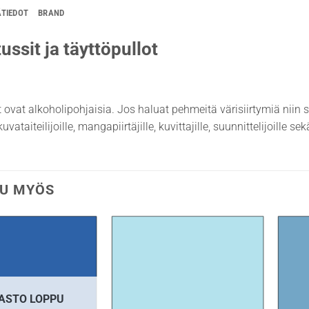
ÄTIEDOT
BRAND
ussit ja täyttöpullot
t ovat alkoholipohjaisia. Jos haluat pehmeitä värisiirtymiä niin 
uvataiteilijoille, mangapiirtäjille, kuvittajille, suunnittelijoille s
U MYÖS
ASTO LOPPU