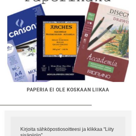
PAPERIA EI OLE KOSKAAN LIIKAA
Kirjoita sähköpostiosoitteesi ja klikkaa “Liity
sisäpiiriin”.