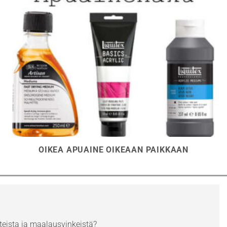
OIKEA APUAINE OIKEAAN PAIKKAAN
eista ja maalausvinkeistä?