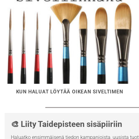
KUN HALUAT LÖYTÄÄ OIKEAN SIVELTIMEN
🎨 Liity Taidepisteen sisäpiiriin
Haluatko ensimmäisenä tiedon kampanjoista, uusista tuott