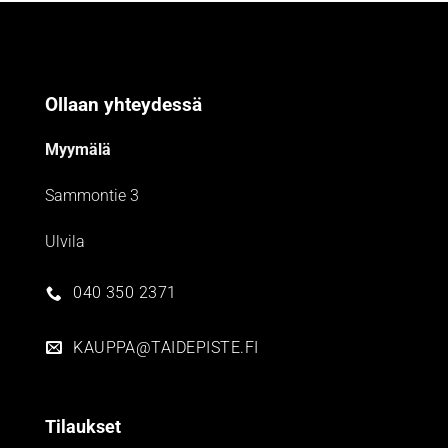
Ollaan yhteydessä
Myymälä
Sammontie 3
Ulvila
040 350 2371
KAUPPA@TAIDEPISTE.FI
Tilaukset