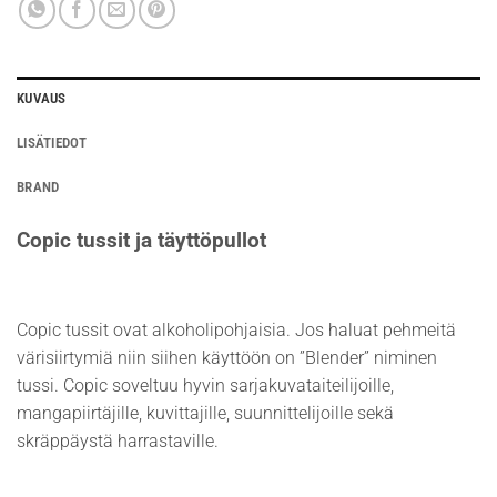
KUVAUS
LISÄTIEDOT
BRAND
Copic tussit ja täyttöpullot
Copic tussit ovat alkoholipohjaisia. Jos haluat pehmeitä
värisiirtymiä niin siihen käyttöön on ”Blender” niminen
tussi. Copic soveltuu hyvin sarjakuvataiteilijoille,
mangapiirtäjille, kuvittajille, suunnittelijoille sekä
skräppäystä harrastaville.