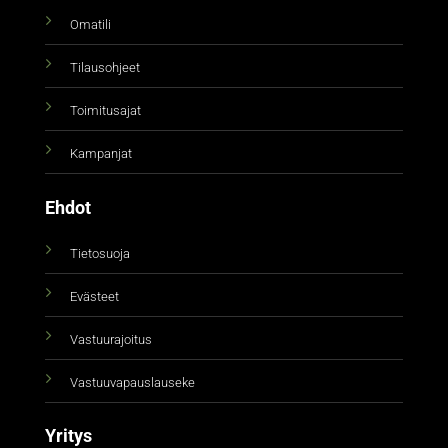
Omatili
Tilausohjeet
Toimitusajat
Kampanjat
Ehdot
Tietosuoja
Evästeet
Vastuurajoitus
Vastuuvapauslauseke
Yritys