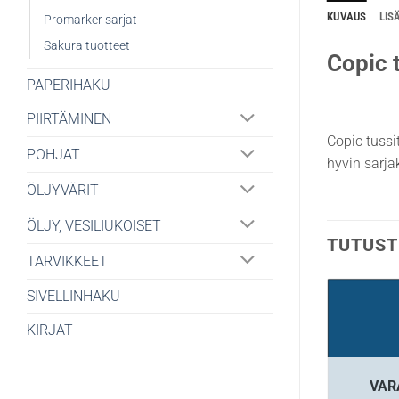
KUVAUS
LIS
Promarker sarjat
Sakura tuotteet
Copic t
PAPERIHAKU
PIIRTÄMINEN
Copic tussi
POHJAT
hyvin sarjak
ÖLJYVÄRIT
ÖLJY, VESILIUKOISET
TUTUST
TARVIKKEET
SIVELLINHAKU
KIRJAT
VAR