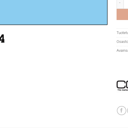
Copic
Tuotet
Osasto
Avains