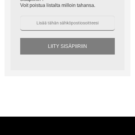
Voit poistua listalta milloin tahansa.
LIITY SISÄPIIRIIN