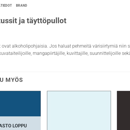
ÄTIEDOT
BRAND
ussit ja täyttöpullot
t ovat alkoholipohjaisia. Jos haluat pehmeitä värisiirtymiä niin 
uvataiteilijoille, mangapiirtäjille, kuvittajille, suunnittelijoille s
U MYÖS
ASTO LOPPU