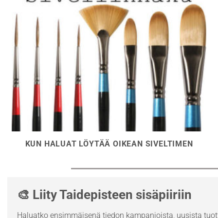
KUN HALUAT LÖYTÄÄ OIKEAN SIVELTIMEN
🎨 Liity Taidepisteen sisäpiiriin
Haluatko ensimmäisenä tiedon kampanjoista, uusista tuott