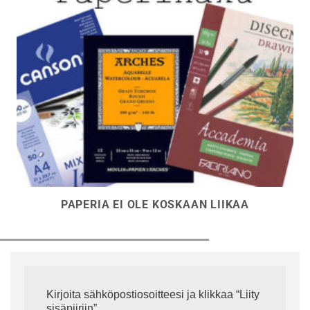
PAPERIA EI OLE KOSKAAN LIIKAA
Kirjoita sähköpostiosoitteesi ja klikkaa “Liity
sisäpiiriin”.