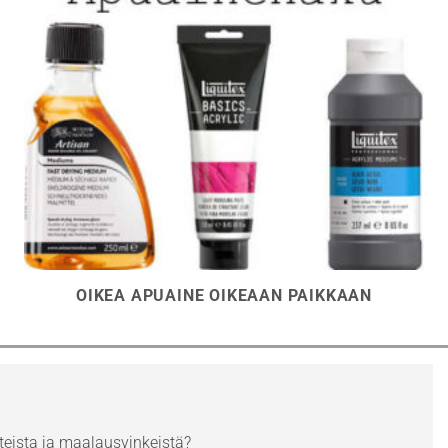
OIKEA APUAINE OIKEAAN PAIKKAAN
eista ja maalausvinkeistä?