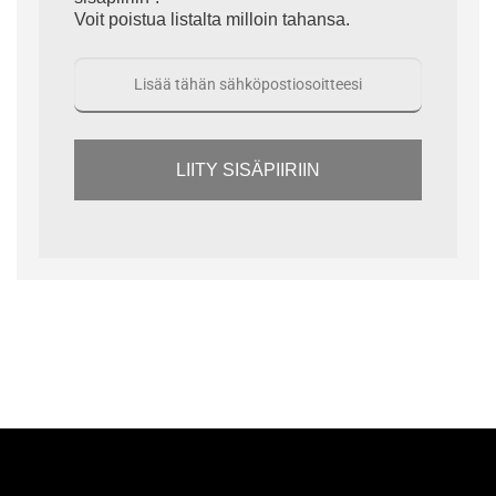
Voit poistua listalta milloin tahansa.
LIITY SISÄPIIRIIN