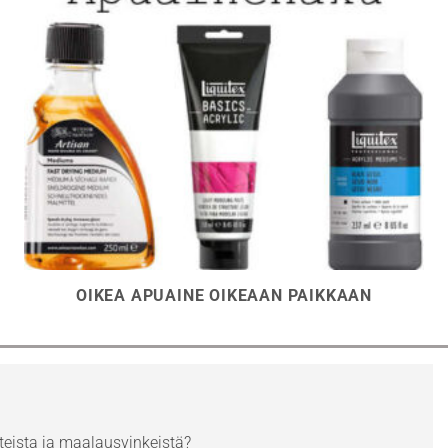
OIKEA APUAINE OIKEAAN PAIKKAAN
eista ja maalausvinkeistä?