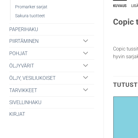
KUVAUS
LIS
Promarker sarjat
Sakura tuotteet
Copic t
PAPERIHAKU
PIIRTÄMINEN
Copic tussi
POHJAT
hyvin sarjak
ÖLJYVÄRIT
ÖLJY, VESILIUKOISET
TUTUST
TARVIKKEET
SIVELLINHAKU
KIRJAT