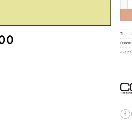
Copic
Tuotet
Osasto
Avains