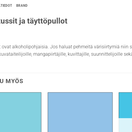
ÄTIEDOT
BRAND
ussit ja täyttöpullot
t ovat alkoholipohjaisia. Jos haluat pehmeitä värisiirtymiä niin 
uvataiteilijoille, mangapiirtäjille, kuvittajille, suunnittelijoille s
U MYÖS