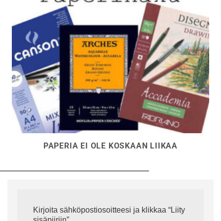
PAPERIA EI OLE KOSKAAN LIIKAA
Kirjoita sähköpostiosoitteesi ja klikkaa “Liity
sisäpiiriin”.