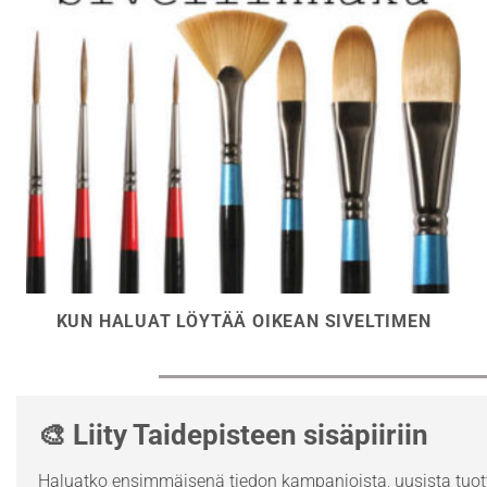
KUN HALUAT LÖYTÄÄ OIKEAN SIVELTIMEN
🎨 Liity Taidepisteen sisäpiiriin
Haluatko ensimmäisenä tiedon kampanjoista, uusista tuott