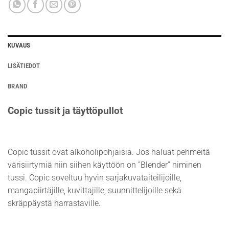
KUVAUS
LISÄTIEDOT
BRAND
Copic tussit ja täyttöpullot
Copic tussit ovat alkoholipohjaisia. Jos haluat pehmeitä
värisiirtymiä niin siihen käyttöön on ”Blender” niminen
tussi. Copic soveltuu hyvin sarjakuvataiteilijoille,
mangapiirtäjille, kuvittajille, suunnittelijoille sekä
skräppäystä harrastaville.