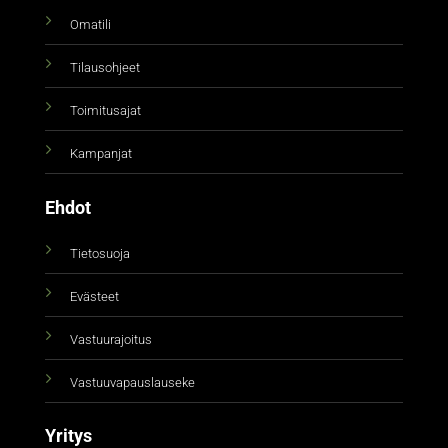
Omatili
Tilausohjeet
Toimitusajat
Kampanjat
Ehdot
Tietosuoja
Evästeet
Vastuurajoitus
Vastuuvapauslauseke
Yritys