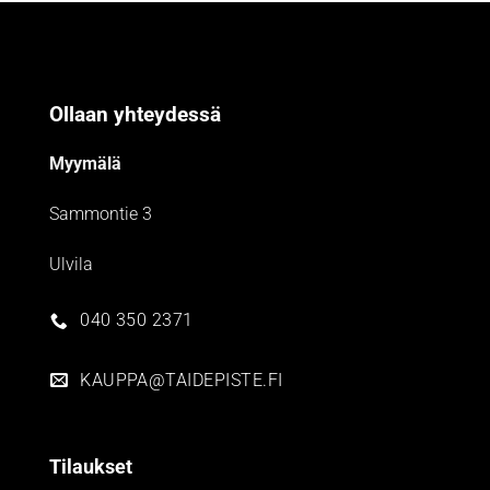
Ollaan yhteydessä
Myymälä
Sammontie 3
Ulvila
040 350 2371
KAUPPA@TAIDEPISTE.FI
Tilaukset