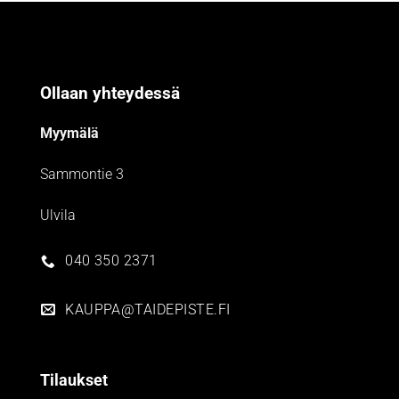
Ollaan yhteydessä
Myymälä
Sammontie 3
Ulvila
040 350 2371
KAUPPA@TAIDEPISTE.FI
Tilaukset