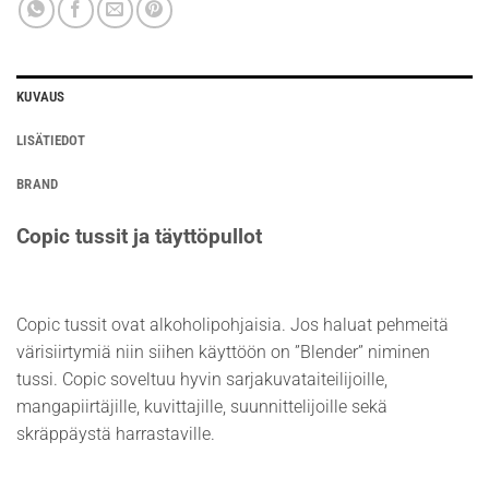
KUVAUS
LISÄTIEDOT
BRAND
Copic tussit ja täyttöpullot
Copic tussit ovat alkoholipohjaisia. Jos haluat pehmeitä
värisiirtymiä niin siihen käyttöön on ”Blender” niminen
tussi. Copic soveltuu hyvin sarjakuvataiteilijoille,
mangapiirtäjille, kuvittajille, suunnittelijoille sekä
skräppäystä harrastaville.