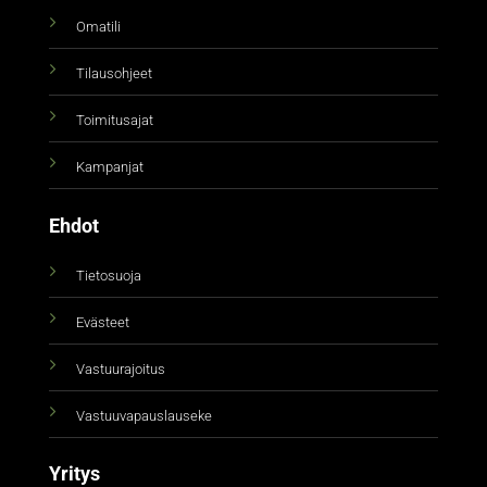
Omatili
Tilausohjeet
Toimitusajat
Kampanjat
Ehdot
Tietosuoja
Evästeet
Vastuurajoitus
Vastuuvapauslauseke
Yritys