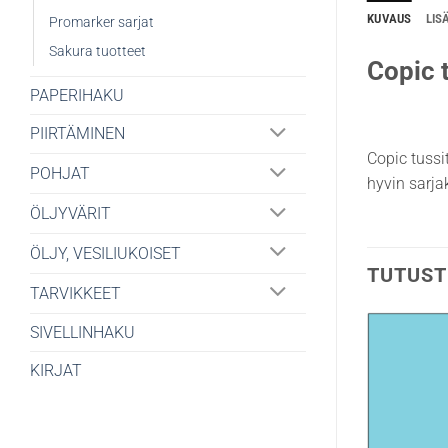
KUVAUS
LIS
Promarker sarjat
Sakura tuotteet
Copic t
PAPERIHAKU
PIIRTÄMINEN
Copic tussi
POHJAT
hyvin sarjak
ÖLJYVÄRIT
ÖLJY, VESILIUKOISET
TUTUST
TARVIKKEET
SIVELLINHAKU
KIRJAT