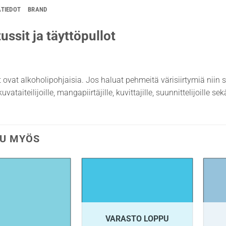
ÄTIEDOT
BRAND
ussit ja täyttöpullot
t ovat alkoholipohjaisia. Jos haluat pehmeitä värisiirtymiä niin 
uvataiteilijoille, mangapiirtäjille, kuvittajille, suunnittelijoille s
U MYÖS
VARASTO LOPPU