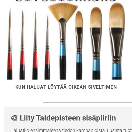
KUN HALUAT LÖYTÄÄ OIKEAN SIVELTIMEN
🎨 Liity Taidepisteen sisäpiiriin
Haluatko ensimmäisenä tiedon kampanjoista, uusista tuott