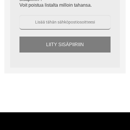
Voit poistua listalta milloin tahansa.
LIITY SISÄPIIRIIN