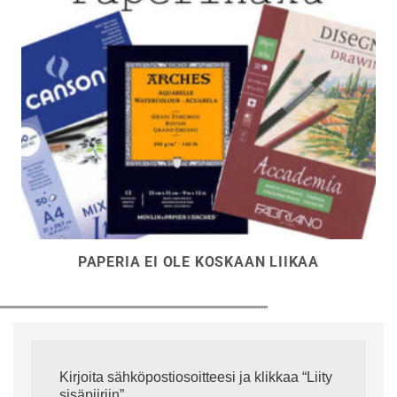
PAPERIA EI OLE KOSKAAN LIIKAA
Kirjoita sähköpostiosoitteesi ja klikkaa “Liity
sisäpiiriin”.