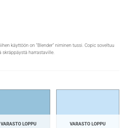
siihen käyttöön on ”Blender” niminen tussi. Copic soveltuu
ekä skräppäystä harrastaville.
VARASTO LOPPU
VARASTO LOPPU