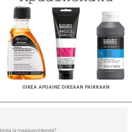
OIKEA APUAINE OIKEAAN PAIKKAAN
eista ja maalausvinkeistä?