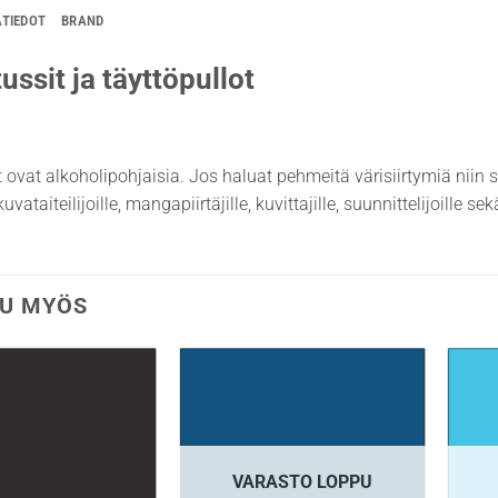
ÄTIEDOT
BRAND
ussit ja täyttöpullot
t ovat alkoholipohjaisia. Jos haluat pehmeitä värisiirtymiä niin 
uvataiteilijoille, mangapiirtäjille, kuvittajille, suunnittelijoille s
U MYÖS
VARASTO LOPPU