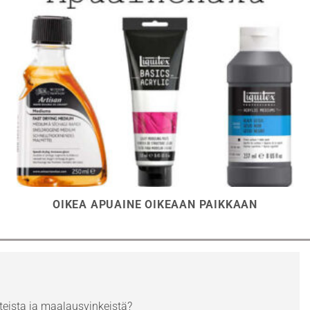
OIKEA APUAINE OIKEAAN PAIKKAAN
eista ja maalausvinkeistä?