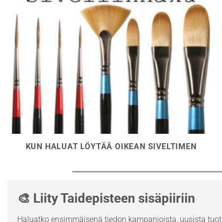
KUN HALUAT LÖYTÄÄ OIKEAN SIVELTIMEN
🎨 Liity Taidepisteen sisäpiiriin
Haluatko ensimmäisenä tiedon kampanjoista, uusista tuott