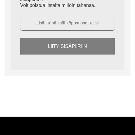
Voit poistua listalta milloin tahansa.
LIITY SISÄPIIRIIN