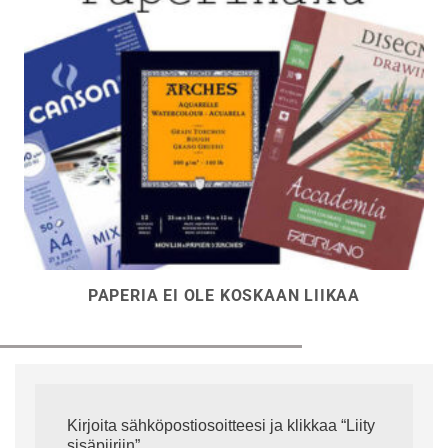
PAPERIA EI OLE KOSKAAN LIIKAA
Kirjoita sähköpostiosoitteesi ja klikkaa “Liity
sisäpiiriin”.