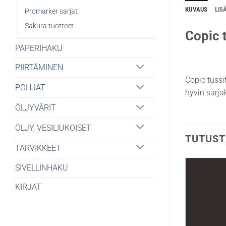
KUVAUS
LIS
Promarker sarjat
Sakura tuotteet
Copic t
PAPERIHAKU
PIIRTÄMINEN
Copic tussi
POHJAT
hyvin sarjak
ÖLJYVÄRIT
ÖLJY, VESILIUKOISET
TUTUST
TARVIKKEET
SIVELLINHAKU
KIRJAT