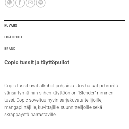
KUVAUS
LISÄTIEDOT
BRAND
Copic tussit ja täyttöpullot
Copic tussit ovat alkoholipohjaisia. Jos haluat pehmeitä
värisiirtymiä niin siihen käyttöön on ”Blender” niminen
tussi. Copic soveltuu hyvin sarjakuvataiteilijoille,
mangapiirtäjille, kuvittajille, suunnittelijoille sekä
skräppäystä harrastaville.