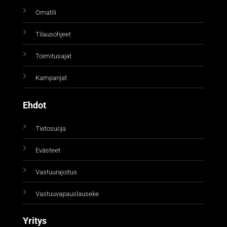
Omatili
Tilausohjeet
Toimitusajat
Kampanjat
Ehdot
Tietosuoja
Evästeet
Vastuurajoitus
Vastuuvapauslauseke
Yritys