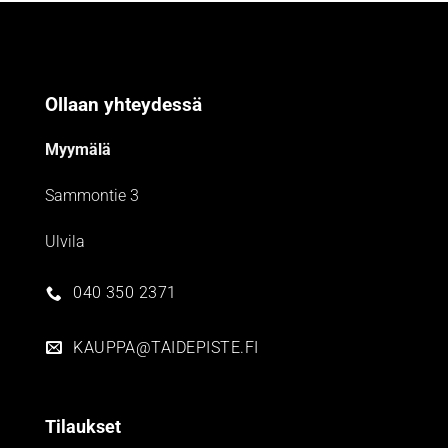
Ollaan yhteydessä
Myymälä
Sammontie 3
Ulvila
040 350 2371
KAUPPA@TAIDEPISTE.FI
Tilaukset