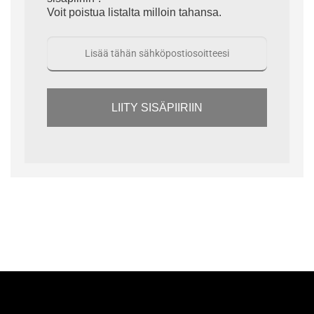
Voit poistua listalta milloin tahansa.
LIITY SISÄPIIRIIN