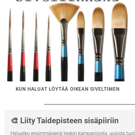
KUN HALUAT LÖYTÄÄ OIKEAN SIVELTIMEN
🎨 Liity Taidepisteen sisäpiiriin
Haluatko ensimmäisenä tiedon kampanjoista, uusista tuott