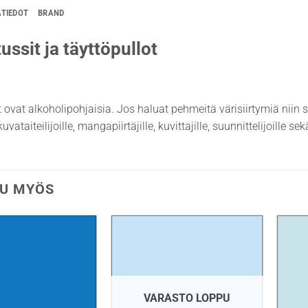
ÄTIEDOT
BRAND
ussit ja täyttöpullot
t ovat alkoholipohjaisia. Jos haluat pehmeitä värisiirtymiä niin 
uvataiteilijoille, mangapiirtäjille, kuvittajille, suunnittelijoille s
U MYÖS
VARASTO LOPPU