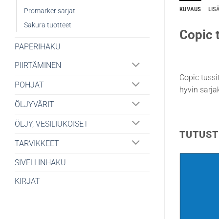
KUVAUS
LIS
Promarker sarjat
Sakura tuotteet
Copic t
PAPERIHAKU
PIIRTÄMINEN
Copic tussi
POHJAT
hyvin sarjak
ÖLJYVÄRIT
ÖLJY, VESILIUKOISET
TUTUST
TARVIKKEET
SIVELLINHAKU
KIRJAT