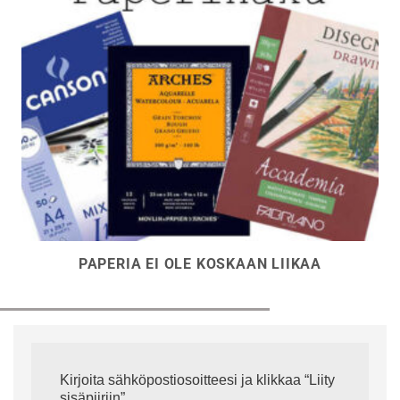
PAPERIA EI OLE KOSKAAN LIIKAA
Kirjoita sähköpostiosoitteesi ja klikkaa “Liity
sisäpiiriin”.