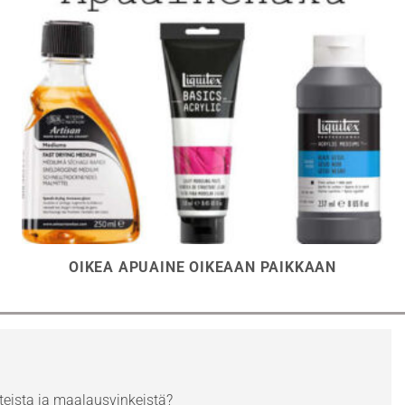
OIKEA APUAINE OIKEAAN PAIKKAAN
eista ja maalausvinkeistä?