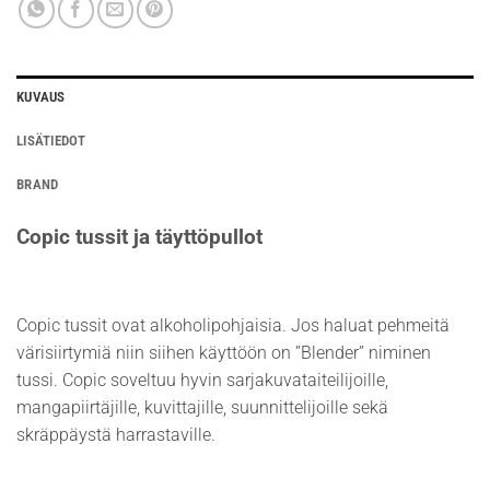
KUVAUS
LISÄTIEDOT
BRAND
Copic tussit ja täyttöpullot
Copic tussit ovat alkoholipohjaisia. Jos haluat pehmeitä
värisiirtymiä niin siihen käyttöön on ”Blender” niminen
tussi. Copic soveltuu hyvin sarjakuvataiteilijoille,
mangapiirtäjille, kuvittajille, suunnittelijoille sekä
skräppäystä harrastaville.