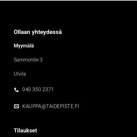
Ollaan yhteydessä
Myymälä
Sammontie 3
Ulvila
040 350 2371
KAUPPA@TAIDEPISTE.FI
Tilaukset