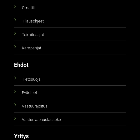
Omatili
Tilausohjeet
Toimitusajat
Kampanjat
Ehdot
Tietosuoja
Evästeet
Vastuurajoitus
Vastuuvapauslauseke
Yritys