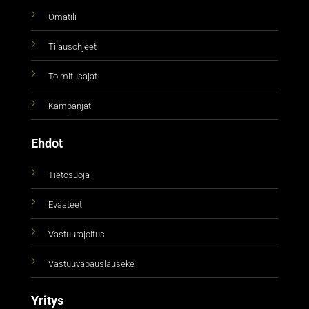
Omatili
Tilausohjeet
Toimitusajat
Kampanjat
Ehdot
Tietosuoja
Evästeet
Vastuurajoitus
Vastuuvapauslauseke
Yritys