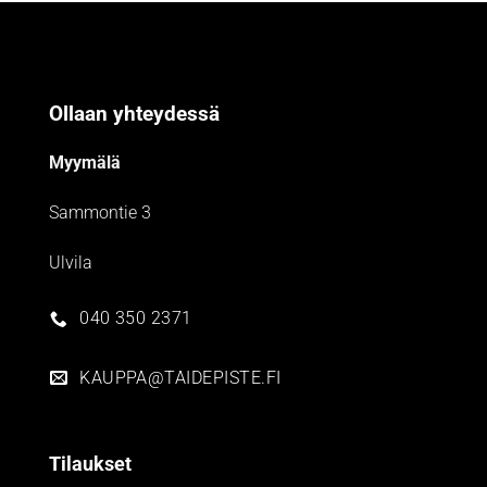
Ollaan yhteydessä
Myymälä
Sammontie 3
Ulvila
040 350 2371
KAUPPA@TAIDEPISTE.FI
Tilaukset