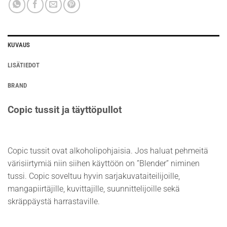
KUVAUS
LISÄTIEDOT
BRAND
Copic tussit ja täyttöpullot
Copic tussit ovat alkoholipohjaisia. Jos haluat pehmeitä
värisiirtymiä niin siihen käyttöön on ”Blender” niminen
tussi. Copic soveltuu hyvin sarjakuvataiteilijoille,
mangapiirtäjille, kuvittajille, suunnittelijoille sekä
skräppäystä harrastaville.