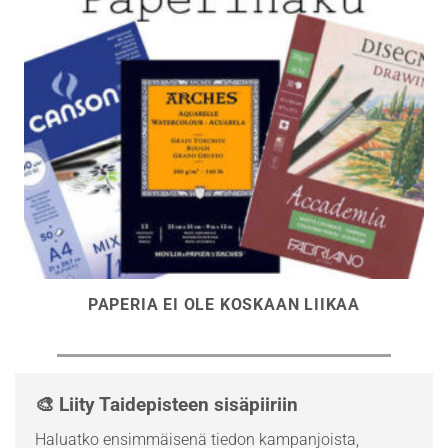
PAPERIA EI OLE KOSKAAN LIIKAA
🎨 Liity Taidepisteen sisäpiiriin
Haluatko ensimmäisenä tiedon kampanjoista,