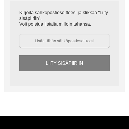
Kirjoita sähköpostiosoitteesi ja klikkaa “Liity
sisäpiiriin”.
Voit poistua listalta milloin tahansa.
LIITY SISÄPIIRIIN