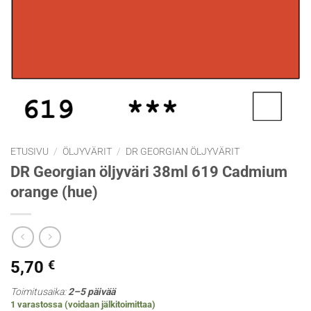
ETUSIVU
/
ÖLJYVÄRIT
/
DR GEORGIAN ÖLJYVÄRIT
DR Georgian öljyväri 38ml 619 Cadmium
orange (hue)
5,70
€
Toimitusaika:
2–5 päivää
1 varastossa (voidaan jälkitoimittaa)