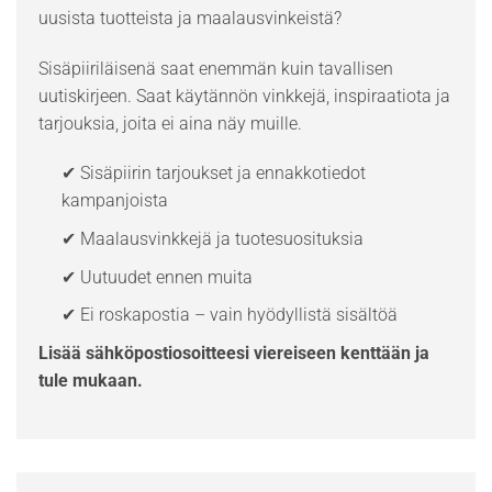
uusista tuotteista ja maalausvinkeistä?
Sisäpiiriläisenä saat enemmän kuin tavallisen
uutiskirjeen. Saat käytännön vinkkejä, inspiraatiota ja
tarjouksia, joita ei aina näy muille.
✔ Sisäpiirin tarjoukset ja ennakkotiedot
kampanjoista
✔ Maalausvinkkejä ja tuotesuosituksia
✔ Uutuudet ennen muita
✔ Ei roskapostia – vain hyödyllistä sisältöä
Lisää sähköpostiosoitteesi viereiseen kenttään ja
tule mukaan.