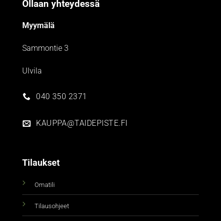
Ollaan yhteydessä
Myymälä
Sammontie 3
Ulvila
040 350 2371
KAUPPA@TAIDEPISTE.FI
Tilaukset
Omatili
Tilausohjeet