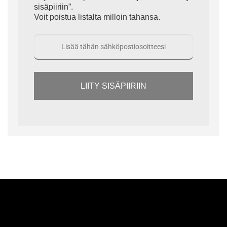
sisäpiiriin”.
Voit poistua listalta milloin tahansa.
LIITY SISÄPIIRIIN