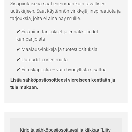
Sisäpiiriläisenä saat enemmän kuin tavallisen
uutiskirjeen. Saat käytännön vinkkejä, inspiraatiota ja
tarjouksia, joita ei aina näy muille.
✔ Sisäpiirin tarjoukset ja ennakkotiedot
kampanjoista
✔ Maalausvinkkejä ja tuotesuosituksia
✔ Uutuudet ennen muita
✔ Ei roskapostia – vain hyödyllistä sisältöä
Lisää sähköpostiosoitteesi viereiseen kenttään ja
tule mukaan.
Kirjoita sähköpostiosoitteesi ja klikkaa “Liity