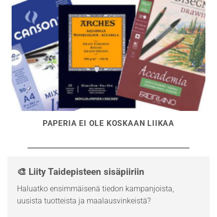
PAPERIA EI OLE KOSKAAN LIIKAA
🎨 Liity Taidepisteen sisäpiiriin
Haluatko ensimmäisenä tiedon kampanjoista,
uusista tuotteista ja maalausvinkeistä?