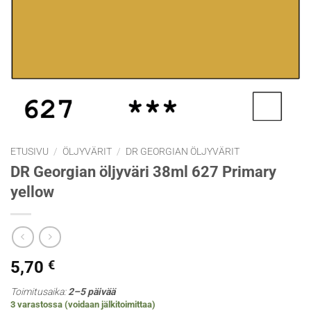
ETUSIVU
/
ÖLJYVÄRIT
/
DR GEORGIAN ÖLJYVÄRIT
DR Georgian öljyväri 38ml 627 Primary
yellow
5,70
€
Toimitusaika:
2–5 päivää
3 varastossa (voidaan jälkitoimittaa)