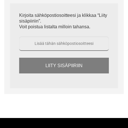
Kirjoita sähköpostiosoitteesi ja klikkaa “Liity
sisäpiiriin”.
Voit poistua listalta milloin tahansa.
LIITY SISÄPIIRIIN