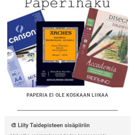
PAPERIA EI OLE KOSKAAN LIIKAA
🎨 Liity Taidepisteen sisäpiiriin