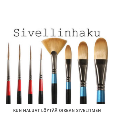
tehdä
valinnat
tuotteen
sivulla.
KUN HALUAT LÖYTÄÄ OIKEAN SIVELTIMEN