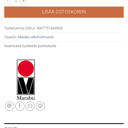
LISÄÄ OSTOSKORIIN
Tuotetunnus (SKU):
4007751669933
Osasto:
Marabu alkoholimuste
Avainsana tuotteelle
poistotuote