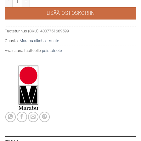
LISÄÄ OSTOSKORIIN
Tuotetunnus (SKU):
4007751669599
Osasto:
Marabu alkoholimuste
Avainsana tuotteelle
poistotuote