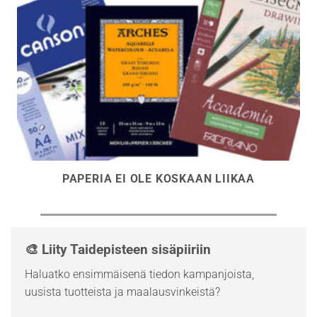
PAPERIA EI OLE KOSKAAN LIIKAA
🎨 Liity Taidepisteen sisäpiiriin
Haluatko ensimmäisenä tiedon kampanjoista,
uusista tuotteista ja maalausvinkeistä?