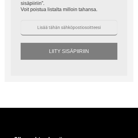
sisäpiiriin”.
Voit poistua listalta milloin tahansa.
LIITY SISÄPIIRIIN