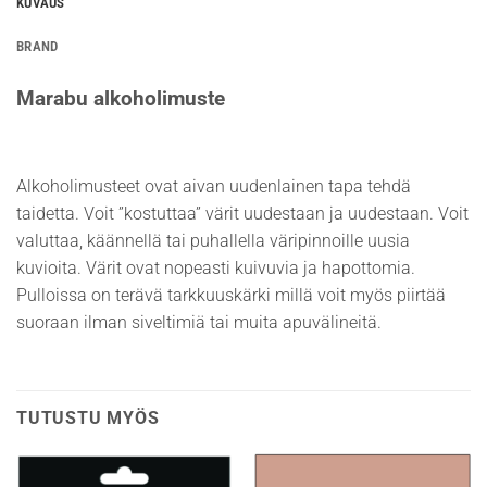
KUVAUS
BRAND
Marabu alkoholimuste
Alkoholimusteet ovat aivan uudenlainen tapa tehdä
taidetta. Voit ”kostuttaa” värit uudestaan ja uudestaan. Voit
valuttaa, käännellä tai puhallella väripinnoille uusia
kuvioita. Värit ovat nopeasti kuivuvia ja hapottomia.
Pulloissa on terävä tarkkuuskärki millä voit myös piirtää
suoraan ilman siveltimiä tai muita apuvälineitä.
TUTUSTU MYÖS