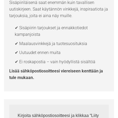
Sisäpiiriläisenä saat enemmän kuin tavallisen
uutiskirjeen. Saat käytännön vinkkejä, inspiraatiota ja
tarjouksia, joita ei aina näy muille.
✔ Sisäpiirin tarjoukset ja ennakkotiedot
kampanjoista
✔ Maalausvinkkejä ja tuotesuosituksia
✔ Uutuudet ennen muita
✔ Ei roskapostia – vain hyödyllistä sisältöä
Lisää sähköpostiosoitteesi viereiseen kenttään ja
tule mukaan.
Kirjoita sähköpostiosoitteesi ja klikkaa “Liity