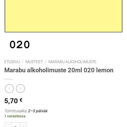
ETUSIVU
/
MUSTEET
/
MARABU ALKOHOLIMUSTE
Marabu alkoholimuste 20ml 020 lemon
5,70
€
Toimitusaika:
2–5 päivää
1 varastossa
Marabu alkoholimuste 20ml 020 lemon määrä