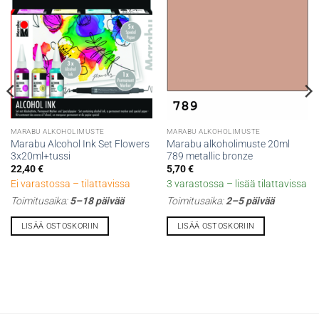
MARABU ALKOHOLIMUSTE
MARABU ALKOHOLIMUSTE
Marabu Alcohol Ink Set Flowers
Marabu alkoholimuste 20ml
3x20ml+tussi
789 metallic bronze
22,40
€
5,70
€
Ei varastossa – tilattavissa
3 varastossa – lisää tilattavissa
Toimitusaika:
5–18 päivää
Toimitusaika:
2–5 päivää
LISÄÄ OSTOSKORIIN
LISÄÄ OSTOSKORIIN