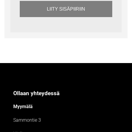
LIITY SISÄPIIRIIN
Ollaan yhteydessä
Myymälä
Sammontie 3