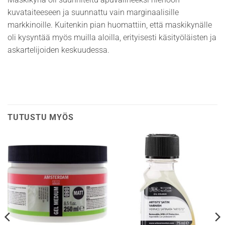
kuvataiteeseen ja suunnattu vain marginaalisille
markkinoille. Kuitenkin pian huomattiin, että maskikynälle
oli kysyntää myös muilla aloilla, erityisesti käsityöläisten ja
askartelijoiden keskuudessa.
TUTUSTU MYÖS