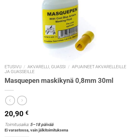
ETUSIVU
/
AKVARELLI, GUASSI
/
APUAINEET AKVARELLEILLE
JA GUASSEILLE
Masquepen maskikynä 0,8mm 30ml
20,90
€
Toimitusaika:
5–18 päivää
Ei varastossa, vain jälkitoimituksena