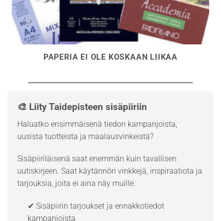
PAPERIA EI OLE KOSKAAN LIIKAA
🎨 Liity Taidepisteen sisäpiiriin
Haluatko ensimmäisenä tiedon kampanjoista,
uusista tuotteista ja maalausvinkeistä?
Sisäpiiriläisenä saat enemmän kuin tavallisen
uutiskirjeen. Saat käytännön vinkkejä, inspiraatiota ja
tarjouksia, joita ei aina näy muille.
✔ Sisäpiirin tarjoukset ja ennakkotiedot
kampanjoista