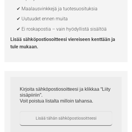
✔ Maalausvinkkejä ja tuotesuosituksia
✔ Uutuudet ennen muita
✔ Ei roskapostia – vain hyödyllistä sisältöä
Lisää sähköpostiosoitteesi viereiseen kenttään ja
tule mukaan.
Kirjoita sähköpostiosoitteesi ja klikkaa “Liity
sisäpiiriin”.
Voit poistua listalta milloin tahansa.