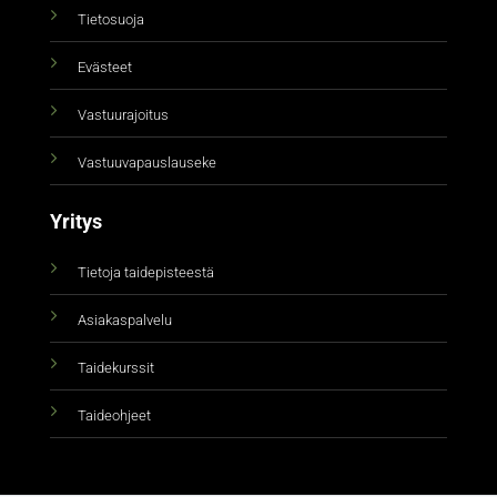
Tietosuoja
Evästeet
Vastuurajoitus
Vastuuvapauslauseke
Yritys
Tietoja taidepisteestä
Asiakaspalvelu
Taidekurssit
Taideohjeet