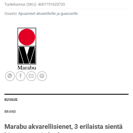
Tuotetunnus (SKU):
4007751623720
Osasto:
Apuaineet akvarelleille ja guasseille
KUVAUS
BRAND
Marabu akvarellisienet, 3 erilaista sientä