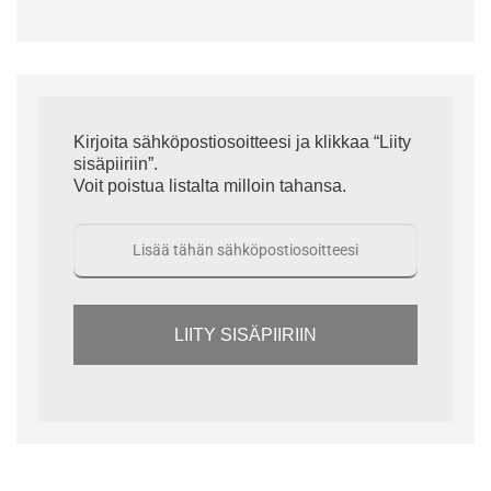
Kirjoita sähköpostiosoitteesi ja klikkaa “Liity
sisäpiiriin”.
Voit poistua listalta milloin tahansa.
LIITY SISÄPIIRIIN