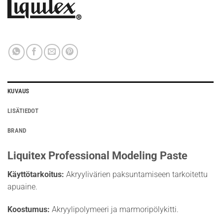
KUVAUS
LISÄTIEDOT
BRAND
Liquitex Professional Modeling Paste
Käyttötarkoitus:
Akryylivärien paksuntamiseen tarkoitettu
apuaine.
Koostumus:
Akryylipolymeeri ja marmoripölykitti.