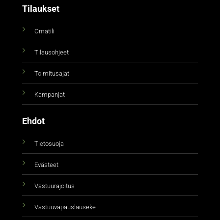
Tilaukset
Omatili
Tilausohjeet
Toimitusajat
Kampanjat
Ehdot
Tietosuoja
Evästeet
Vastuurajoitus
Vastuuvapauslauseke