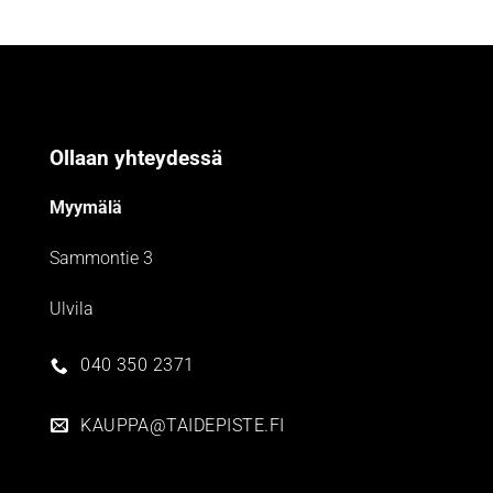
Ollaan yhteydessä
Myymälä
Sammontie 3
Ulvila
040 350 2371
KAUPPA@TAIDEPISTE.FI