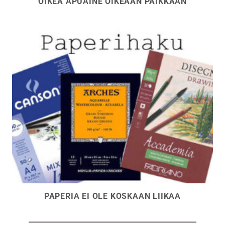
OIKEA APUAINE OIKEAAN PAIKKAAN
PAPERIA EI OLE KOSKAAN LIIKAA