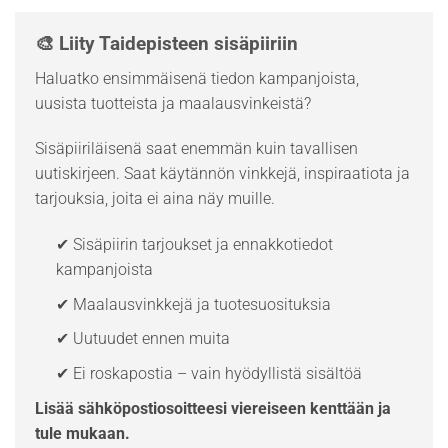
🎨 Liity Taidepisteen sisäpiiriin
Haluatko ensimmäisenä tiedon kampanjoista,
uusista tuotteista ja maalausvinkeistä?
Sisäpiiriläisenä saat enemmän kuin tavallisen
uutiskirjeen. Saat käytännön vinkkejä, inspiraatiota ja
tarjouksia, joita ei aina näy muille.
✔ Sisäpiirin tarjoukset ja ennakkotiedot
kampanjoista
✔ Maalausvinkkejä ja tuotesuosituksia
✔ Uutuudet ennen muita
✔ Ei roskapostia – vain hyödyllistä sisältöä
Lisää sähköpostiosoitteesi viereiseen kenttään ja
tule mukaan.