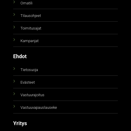
Omatili
Tilausohjeet
Toimitusajat
Kampanjat
Ehdot
Tietosuoja
Evästeet
Vastuurajoitus
Vastuuvapauslauseke
Yritys