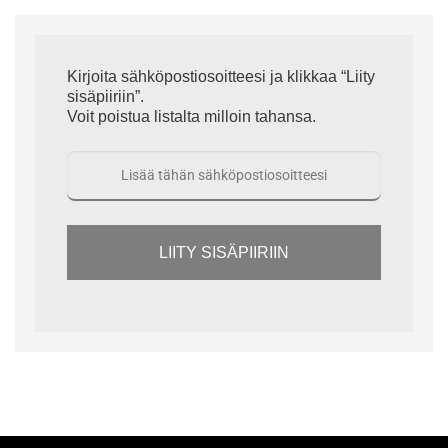
Kirjoita sähköpostiosoitteesi ja klikkaa “Liity
sisäpiiriin”.
Voit poistua listalta milloin tahansa.
LIITY SISÄPIIRIIN