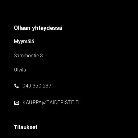
Ollaan yhteydessä
Myymälä
Sammontie 3
Ulvila
040 350 2371
KAUPPA@TAIDEPISTE.FI
Tilaukset