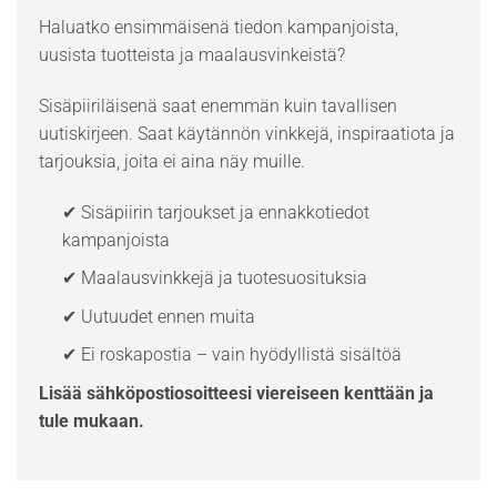
Haluatko ensimmäisenä tiedon kampanjoista,
uusista tuotteista ja maalausvinkeistä?
Sisäpiiriläisenä saat enemmän kuin tavallisen
uutiskirjeen. Saat käytännön vinkkejä, inspiraatiota ja
tarjouksia, joita ei aina näy muille.
✔ Sisäpiirin tarjoukset ja ennakkotiedot
kampanjoista
✔ Maalausvinkkejä ja tuotesuosituksia
✔ Uutuudet ennen muita
✔ Ei roskapostia – vain hyödyllistä sisältöä
Lisää sähköpostiosoitteesi viereiseen kenttään ja
tule mukaan.