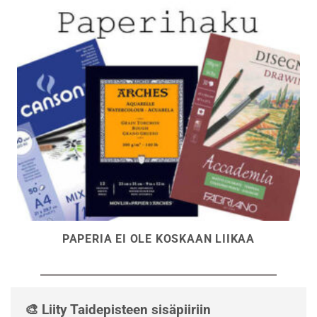
PAPERIA EI OLE KOSKAAN LIIKAA
🎨 Liity Taidepisteen sisäpiiriin