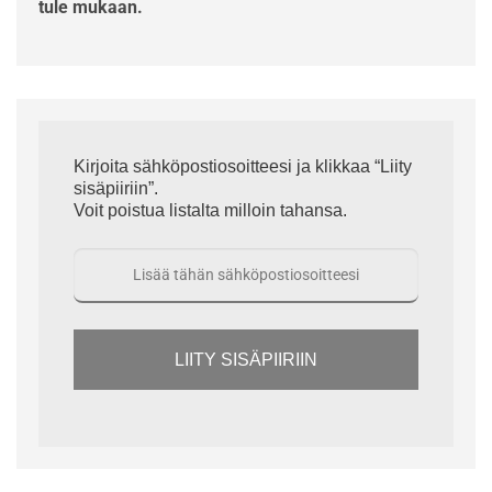
tule mukaan.
Kirjoita sähköpostiosoitteesi ja klikkaa “Liity
sisäpiiriin”.
Voit poistua listalta milloin tahansa.
LIITY SISÄPIIRIIN