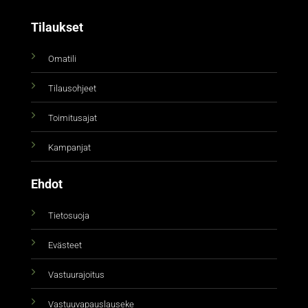
Tilaukset
Omatili
Tilausohjeet
Toimitusajat
Kampanjat
Ehdot
Tietosuoja
Evästeet
Vastuurajoitus
Vastuuvapauslauseke