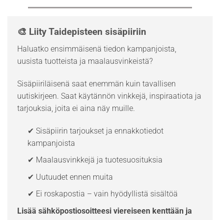
🎨 Liity Taidepisteen sisäpiiriin
Haluatko ensimmäisenä tiedon kampanjoista,
uusista tuotteista ja maalausvinkeistä?
Sisäpiiriläisenä saat enemmän kuin tavallisen
uutiskirjeen. Saat käytännön vinkkejä, inspiraatiota ja
tarjouksia, joita ei aina näy muille.
✔ Sisäpiirin tarjoukset ja ennakkotiedot
kampanjoista
✔ Maalausvinkkejä ja tuotesuosituksia
✔ Uutuudet ennen muita
✔ Ei roskapostia – vain hyödyllistä sisältöä
Lisää sähköpostiosoitteesi viereiseen kenttään ja