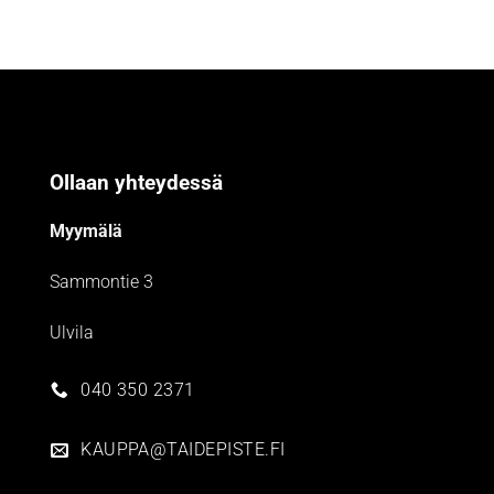
Ollaan yhteydessä
Myymälä
Sammontie 3
Ulvila
040 350 2371
KAUPPA@TAIDEPISTE.FI