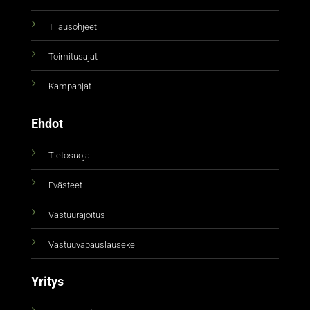
Tilausohjeet
Toimitusajat
Kampanjat
Ehdot
Tietosuoja
Evästeet
Vastuurajoitus
Vastuuvapauslauseke
Yritys