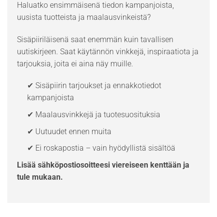
Haluatko ensimmäisenä tiedon kampanjoista,
uusista tuotteista ja maalausvinkeistä?
Sisäpiiriläisenä saat enemmän kuin tavallisen
uutiskirjeen. Saat käytännön vinkkejä, inspiraatiota ja
tarjouksia, joita ei aina näy muille.
✔ Sisäpiirin tarjoukset ja ennakkotiedot
kampanjoista
✔ Maalausvinkkejä ja tuotesuosituksia
✔ Uutuudet ennen muita
✔ Ei roskapostia – vain hyödyllistä sisältöä
Lisää sähköpostiosoitteesi viereiseen kenttään ja
tule mukaan.