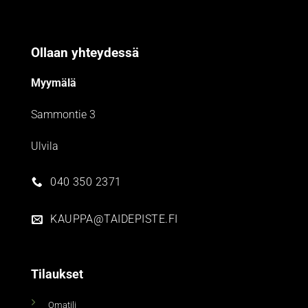
Ollaan yhteydessä
Myymälä
Sammontie 3
Ulvila
040 350 2371
KAUPPA@TAIDEPISTE.FI
Tilaukset
Omatili