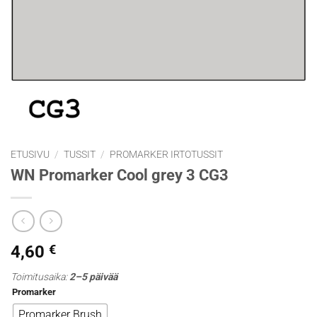
ETUSIVU
/
TUSSIT
/
PROMARKER IRTOTUSSIT
WN Promarker Cool grey 3 CG3
4,60
€
Toimitusaika:
2–5 päivää
Promarker
Promarker Brush