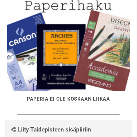
PAPERIA EI OLE KOSKAAN LIIKAA
🎨 Liity Taidepisteen sisäpiiriin