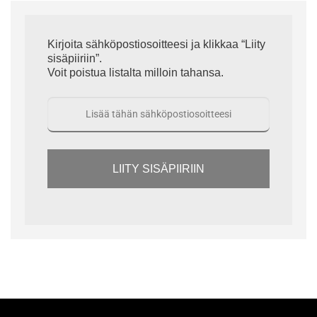
Kirjoita sähköpostiosoitteesi ja klikkaa “Liity
sisäpiiriin”.
Voit poistua listalta milloin tahansa.
LIITY SISÄPIIRIIN