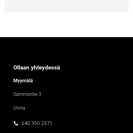
Ollaan yhteydessä
Myymälä
Sammontie 3
Ulvila
040 350 2371