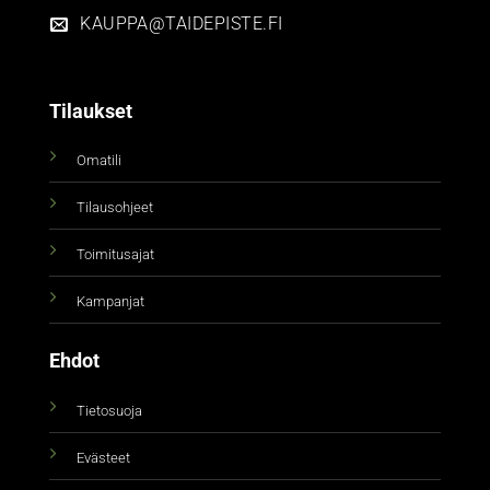
KAUPPA@TAIDEPISTE.FI
Tilaukset
Omatili
Tilausohjeet
Toimitusajat
Kampanjat
Ehdot
Tietosuoja
Evästeet