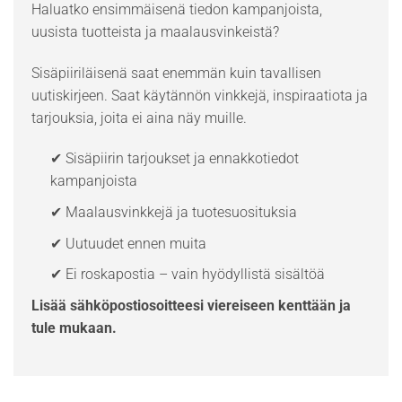
Haluatko ensimmäisenä tiedon kampanjoista,
uusista tuotteista ja maalausvinkeistä?
Sisäpiiriläisenä saat enemmän kuin tavallisen
uutiskirjeen. Saat käytännön vinkkejä, inspiraatiota ja
tarjouksia, joita ei aina näy muille.
✔ Sisäpiirin tarjoukset ja ennakkotiedot
kampanjoista
✔ Maalausvinkkejä ja tuotesuosituksia
✔ Uutuudet ennen muita
✔ Ei roskapostia – vain hyödyllistä sisältöä
Lisää sähköpostiosoitteesi viereiseen kenttään ja
tule mukaan.