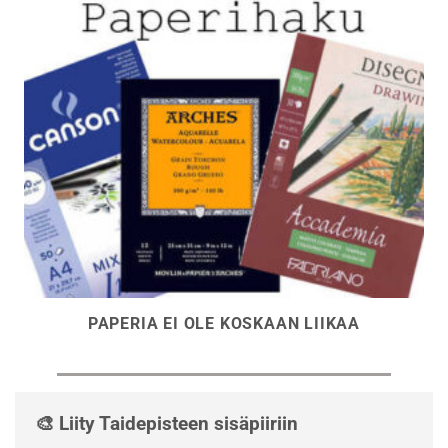
PAPERIA EI OLE KOSKAAN LIIKAA
🎨 Liity Taidepisteen sisäpiiriin