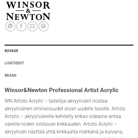
KUVAUS
LISÄTIEDOT
BRAND
Winsor&Newton Professional Artist Acrylic
WN Artists Acrylic – taiteilija-akryylivärit nostaa
akryylivärien ominaisuudet aivan uudelle tasolle. Artists
Acrylic – akryyliväreille kehitelty kirkas sideaine antaa
väreille niiden loistavan kirkkauden. Artists Acrylic –
akryyliväri näyttää yhtä kirkkaalta märkänä ja kuivana,