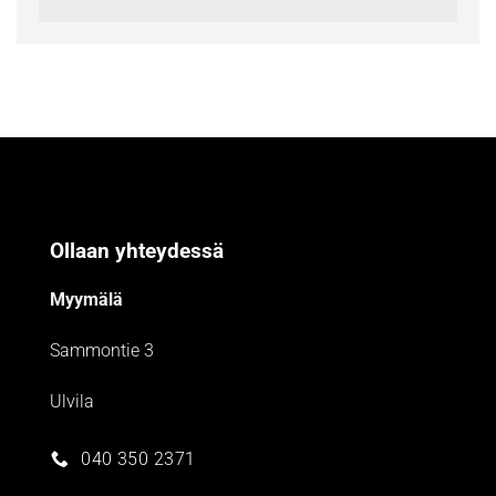
Ollaan yhteydessä
Myymälä
Sammontie 3
Ulvila
040 350 2371