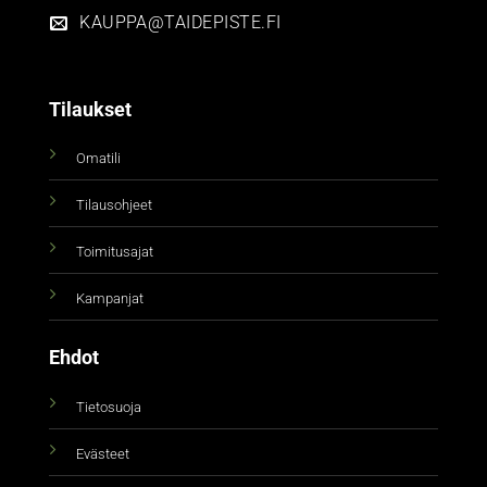
KAUPPA@TAIDEPISTE.FI
Tilaukset
Omatili
Tilausohjeet
Toimitusajat
Kampanjat
Ehdot
Tietosuoja
Evästeet