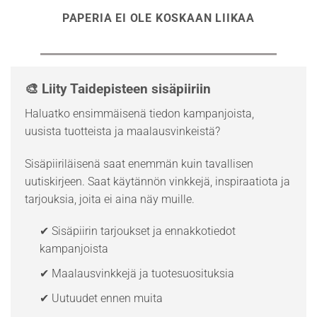
PAPERIA EI OLE KOSKAAN LIIKAA
🎨 Liity Taidepisteen sisäpiiriin
Haluatko ensimmäisenä tiedon kampanjoista,
uusista tuotteista ja maalausvinkeistä?
Sisäpiiriläisenä saat enemmän kuin tavallisen
uutiskirjeen. Saat käytännön vinkkejä, inspiraatiota ja
tarjouksia, joita ei aina näy muille.
✔ Sisäpiirin tarjoukset ja ennakkotiedot
kampanjoista
✔ Maalausvinkkejä ja tuotesuosituksia
✔ Uutuudet ennen muita