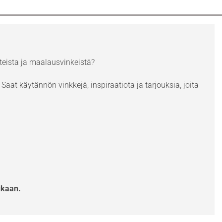
eista ja maalausvinkeistä?
Saat käytännön vinkkejä, inspiraatiota ja tarjouksia, joita
ukaan.