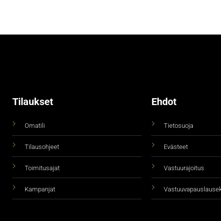
Tilaukset
Ehdot
Omatili
Tietosuoja
Tilausohjeet
Evästeet
Toimitusajat
Vastuurajoitus
Kampanjat
Vastuuvapauslause