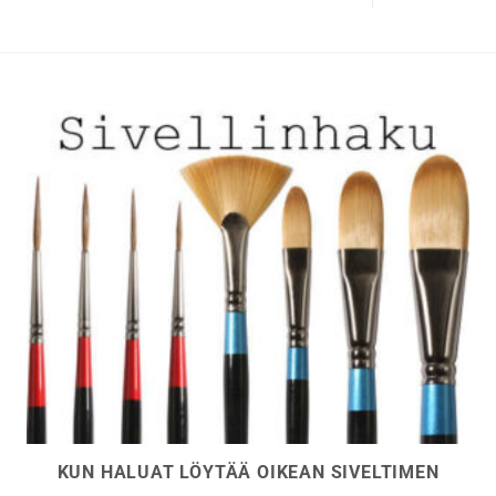
tehdä
valinnat
tuotteen
sivulla.
KUN HALUAT LÖYTÄÄ OIKEAN SIVELTIMEN