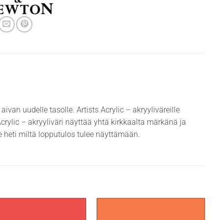
aivan uudelle tasolle. Artists Acrylic – akryyliväreille
Acrylic – akryyliväri näyttää yhtä kirkkaalta märkänä ja
e heti miltä lopputulos tulee näyttämään.