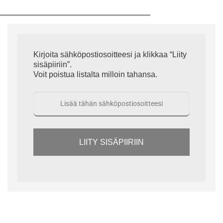
Kirjoita sähköpostiosoitteesi ja klikkaa “Liity
sisäpiiriin”.
Voit poistua listalta milloin tahansa.
LIITY SISÄPIIRIIN