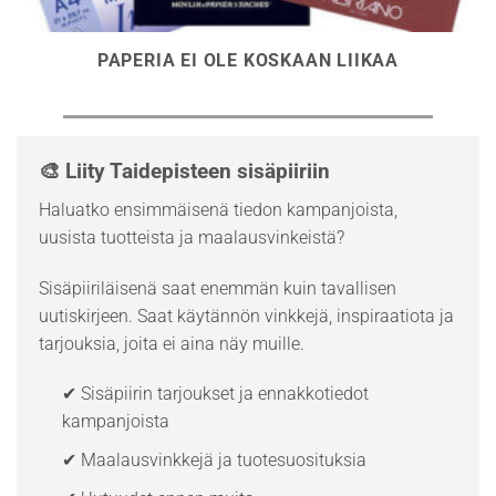
PAPERIA EI OLE KOSKAAN LIIKAA
🎨 Liity Taidepisteen sisäpiiriin
Haluatko ensimmäisenä tiedon kampanjoista,
uusista tuotteista ja maalausvinkeistä?
Sisäpiiriläisenä saat enemmän kuin tavallisen
uutiskirjeen. Saat käytännön vinkkejä, inspiraatiota ja
tarjouksia, joita ei aina näy muille.
✔ Sisäpiirin tarjoukset ja ennakkotiedot
kampanjoista
✔ Maalausvinkkejä ja tuotesuosituksia