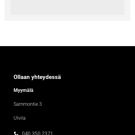
Ollaan yhteydessä
Myymälä
Sammontie 3
Ulvila
040 350 2371