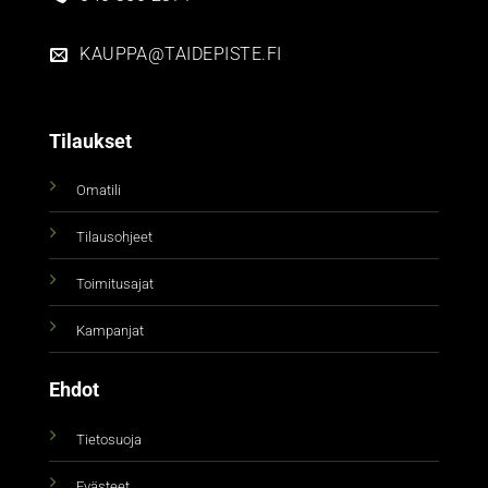
KAUPPA@TAIDEPISTE.FI
Tilaukset
Omatili
Tilausohjeet
Toimitusajat
Kampanjat
Ehdot
Tietosuoja
Evästeet