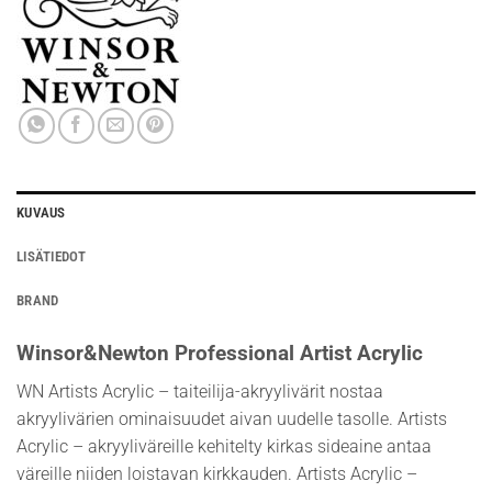
KUVAUS
LISÄTIEDOT
BRAND
Winsor&Newton Professional Artist Acrylic
WN Artists Acrylic – taiteilija-akryylivärit nostaa
akryylivärien ominaisuudet aivan uudelle tasolle. Artists
Acrylic – akryyliväreille kehitelty kirkas sideaine antaa
väreille niiden loistavan kirkkauden. Artists Acrylic –