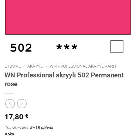
ETUSIVU
/
AKRYYLI
/
WN PROFESSIONAL AKRYYLIVÄRIT
WN Professional akryyli 502 Permanent
rose
17,80
€
Toimitusaika:
5–18 päivää
Koko