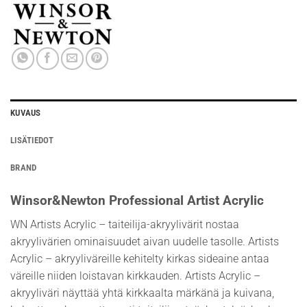
KUVAUS
LISÄTIEDOT
BRAND
Winsor&Newton Professional Artist Acrylic
WN Artists Acrylic – taiteilija-akryylivärit nostaa
akryylivärien ominaisuudet aivan uudelle tasolle. Artists
Acrylic – akryyliväreille kehitelty kirkas sideaine antaa
väreille niiden loistavan kirkkauden. Artists Acrylic –
akryyliväri näyttää yhtä kirkkaalta märkänä ja kuivana,