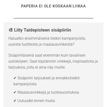
PAPERIA EI OLE KOSKAAN LIIKAA
🎨 Liity Taidepisteen sisäpiiriin
Haluatko ensimmäisenä tiedon kampanjoista,
uusista tuotteista ja maalausvinkeistä?
Sisäpiiriläisenä saat enemmän kuin tavallisen
uutiskirjeen. Saat käytännön vinkkejä, inspiraatiota ja
tarjouksia, joita ei aina näy muille.
✔ Sisäpiirin tarjoukset ja ennakkotiedot
kampanjoista
✔ Maalausvinkkejä ja tuotesuosituksia
✔ Uutuudet ennen muita