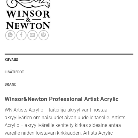
KUVAUS
LISÄTIEDOT
BRAND
Winsor&Newton Professional Artist Acrylic
WN Artists Acrylic – taiteilija-akryylivärit nostaa
akryylivärien ominaisuudet aivan uudelle tasolle. Artists
Acrylic – akryyliväreille kehitelty kirkas sideaine antaa
väreille niiden loistavan kirkkauden. Artists Acrylic –