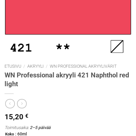
ETUSIVU
/
AKRYYLI
/
WN PROFESSIONAL AKRYYLIVÄRIT
WN Professional akryyli 421 Naphthol red
light
15,20
€
Toimitusaika:
2–5 päivää
: 60ml
Koko