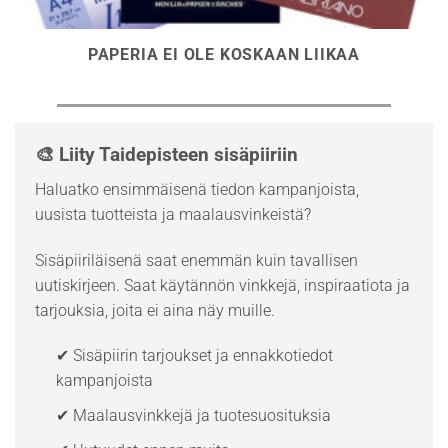
PAPERIA EI OLE KOSKAAN LIIKAA
🎨 Liity Taidepisteen sisäpiiriin
Haluatko ensimmäisenä tiedon kampanjoista,
uusista tuotteista ja maalausvinkeistä?
Sisäpiiriläisenä saat enemmän kuin tavallisen
uutiskirjeen. Saat käytännön vinkkejä, inspiraatiota ja
tarjouksia, joita ei aina näy muille.
✔ Sisäpiirin tarjoukset ja ennakkotiedot
kampanjoista
✔ Maalausvinkkejä ja tuotesuosituksia