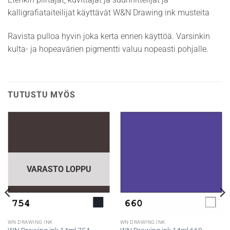
kalligrafiataiteilijat käyttävät W&N Drawing ink musteita
Ravista pulloa hyvin joka kerta ennen käyttöä. Varsinkin
kulta- ja hopeavärien pigmentti valuu nopeasti pohjalle.
TUTUSTU MYÖS
VARASTO LOPPU
WN DRAWING INK
WN DRAWING INK