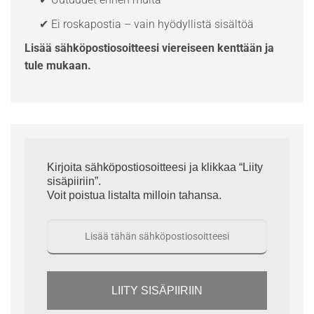
✔ Ei roskapostia – vain hyödyllistä sisältöä
Lisää sähköpostiosoitteesi viereiseen kenttään ja
tule mukaan.
Kirjoita sähköpostiosoitteesi ja klikkaa “Liity
sisäpiiriin”.
Voit poistua listalta milloin tahansa.
LIITY SISÄPIIRIIN