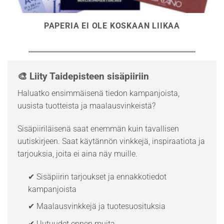
PAPERIA EI OLE KOSKAAN LIIKAA
🎨 Liity Taidepisteen sisäpiiriin
Haluatko ensimmäisenä tiedon kampanjoista,
uusista tuotteista ja maalausvinkeistä?
Sisäpiiriläisenä saat enemmän kuin tavallisen
uutiskirjeen. Saat käytännön vinkkejä, inspiraatiota ja
tarjouksia, joita ei aina näy muille.
✔ Sisäpiirin tarjoukset ja ennakkotiedot
kampanjoista
✔ Maalausvinkkejä ja tuotesuosituksia
✔ Uutuudet ennen muita