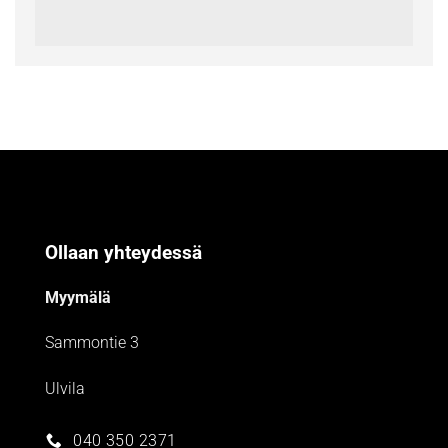
Ollaan yhteydessä
Myymälä
Sammontie 3
Ulvila
040 350 2371