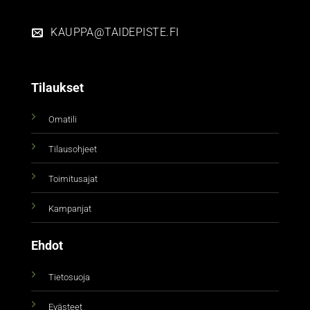
KAUPPA@TAIDEPISTE.FI
Tilaukset
Omatili
Tilausohjeet
Toimitusajat
Kampanjat
Ehdot
Tietosuoja
Evästeet