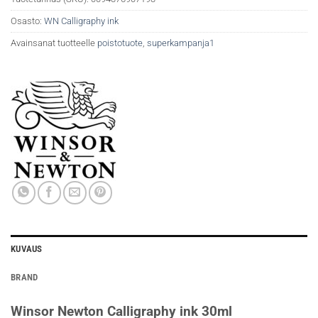
Osasto:
WN Calligraphy ink
Avainsanat tuotteelle
poistotuote
,
superkampanja1
KUVAUS
BRAND
Winsor Newton Calligraphy ink 30ml