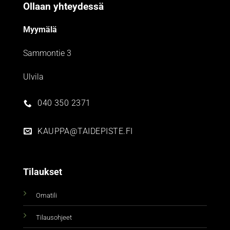
Ollaan yhteydessä
Myymälä
Sammontie 3
Ulvila
040 350 2371
KAUPPA@TAIDEPISTE.FI
Tilaukset
Omatili
Tilausohjeet