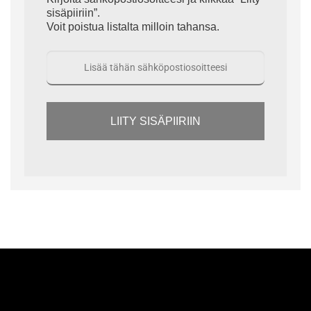
sisäpiiriin”.
Voit poistua listalta milloin tahansa.
LIITY SISÄPIIRIIN