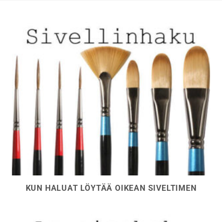
tuotteen
sivulla.
KUN HALUAT LÖYTÄÄ OIKEAN SIVELTIMEN