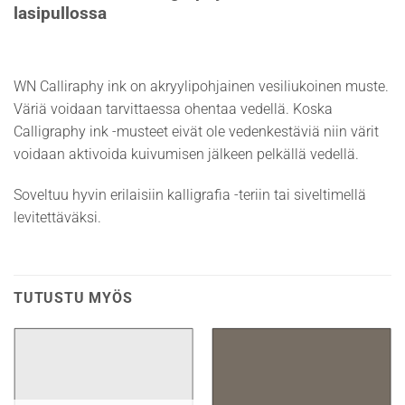
lasipullossa
WN Calliraphy ink on akryylipohjainen vesiliukoinen muste.
Väriä voidaan tarvittaessa ohentaa vedellä. Koska
Calligraphy ink -musteet eivät ole vedenkestäviä niin värit
voidaan aktivoida kuivumisen jälkeen pelkällä vedellä.
Soveltuu hyvin erilaisiin kalligrafia -teriin tai siveltimellä
levitettäväksi.
TUTUSTU MYÖS