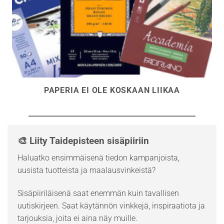
PAPERIA EI OLE KOSKAAN LIIKAA
🎨 Liity Taidepisteen sisäpiiriin
Haluatko ensimmäisenä tiedon kampanjoista,
uusista tuotteista ja maalausvinkeistä?
Sisäpiiriläisenä saat enemmän kuin tavallisen
uutiskirjeen. Saat käytännön vinkkejä, inspiraatiota ja
tarjouksia, joita ei aina näy muille.