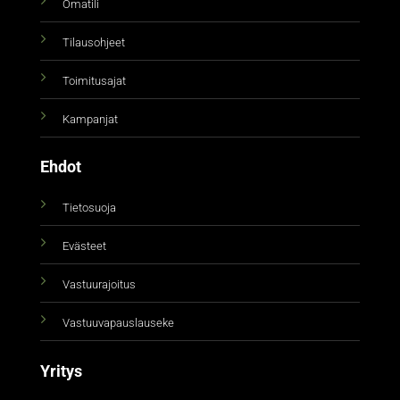
Omatili
Tilausohjeet
Toimitusajat
Kampanjat
Ehdot
Tietosuoja
Evästeet
Vastuurajoitus
Vastuuvapauslauseke
Yritys