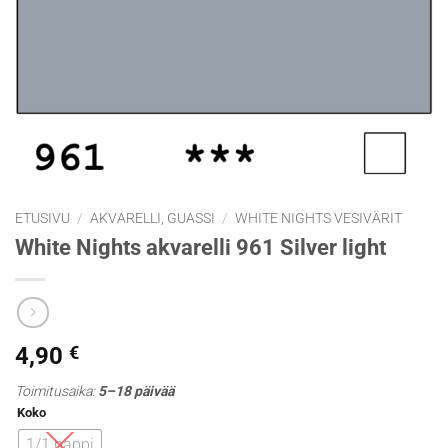
ETUSIVU
/
AKVARELLI, GUASSI
/
WHITE NIGHTS VESIVÄRIT
White Nights akvarelli 961 Silver light
4,90
€
Toimitusaika:
5–18 päivää
Koko
1/1 nappi