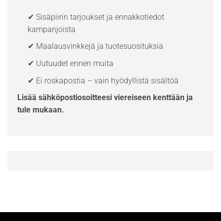
✔ Sisäpiirin tarjoukset ja ennakkotiedot
kampanjoista
✔ Maalausvinkkejä ja tuotesuosituksia
✔ Uutuudet ennen muita
✔ Ei roskapostia – vain hyödyllistä sisältöä
Lisää sähköpostiosoitteesi viereiseen kenttään ja
tule mukaan.