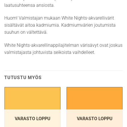
laatusuhteensa ansiosta.
Huom! Valmistajan mukaan White Nights-akvarellivärit
sisältävät aitoa kadmiumia. Kadmiumvärien joutumista
suuhun on vältettävä.
White Nights-akvarellinappilajitelman värisävyt ovat joskus
valmistajasta johtuvista seikoista vaihdelleet.
TUTUSTU MYÖS
VARASTO LOPPU
VARASTO LOPPU