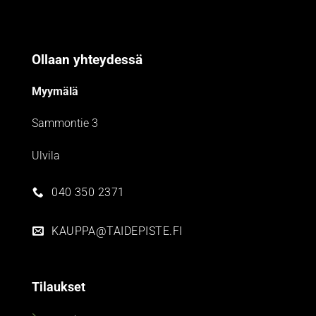
Ollaan yhteydessä
Myymälä
Sammontie 3
Ulvila
040 350 2371
KAUPPA@TAIDEPISTE.FI
Tilaukset