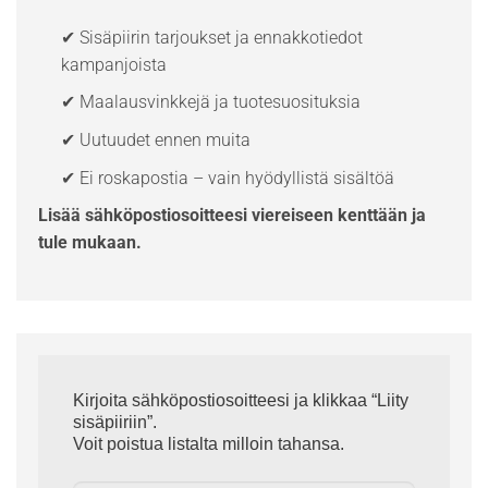
✔ Sisäpiirin tarjoukset ja ennakkotiedot
kampanjoista
✔ Maalausvinkkejä ja tuotesuosituksia
✔ Uutuudet ennen muita
✔ Ei roskapostia – vain hyödyllistä sisältöä
Lisää sähköpostiosoitteesi viereiseen kenttään ja
tule mukaan.
Kirjoita sähköpostiosoitteesi ja klikkaa “Liity
sisäpiiriin”.
Voit poistua listalta milloin tahansa.