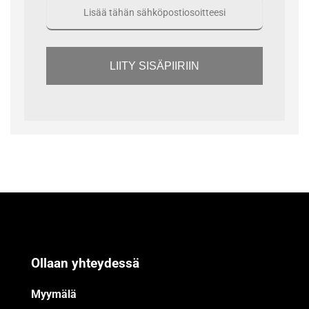
LIITY SISÄPIIRIIN
Ollaan yhteydessä
Myymälä