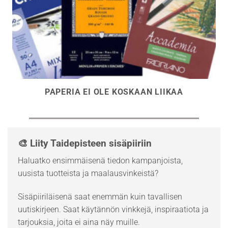
PAPERIA EI OLE KOSKAAN LIIKAA
🎨 Liity Taidepisteen sisäpiiriin
Haluatko ensimmäisenä tiedon kampanjoista,
uusista tuotteista ja maalausvinkeistä?
Sisäpiiriläisenä saat enemmän kuin tavallisen
uutiskirjeen. Saat käytännön vinkkejä, inspiraatiota ja
tarjouksia, joita ei aina näy muille.