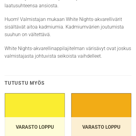
laatusuhteensa ansiosta.
Huom! Valmistajan mukaan White Nights-akvarellivärit
sisältävät aitoa kadmiumia. Kadmiumvärien joutumista
suuhun on vältettävä.
White Nights-akvarellinappilajitelman värisävyt ovat joskus
valmistajasta johtuvista seikoista vaihdelleet.
TUTUSTU MYÖS
VARASTO LOPPU
VARASTO LOPPU