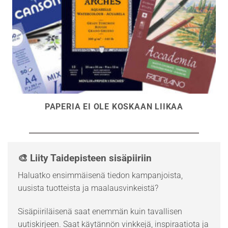
PAPERIA EI OLE KOSKAAN LIIKAA
🎨 Liity Taidepisteen sisäpiiriin
Haluatko ensimmäisenä tiedon kampanjoista,
uusista tuotteista ja maalausvinkeistä?
Sisäpiiriläisenä saat enemmän kuin tavallisen
uutiskirjeen. Saat käytännön vinkkejä, inspiraatiota ja