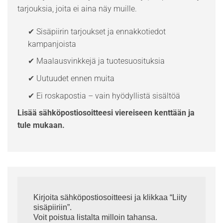
tarjouksia, joita ei aina näy muille.
✔ Sisäpiirin tarjoukset ja ennakkotiedot
kampanjoista
✔ Maalausvinkkejä ja tuotesuosituksia
✔ Uutuudet ennen muita
✔ Ei roskapostia – vain hyödyllistä sisältöä
Lisää sähköpostiosoitteesi viereiseen kenttään ja
tule mukaan.
Kirjoita sähköpostiosoitteesi ja klikkaa “Liity
sisäpiiriin”.
Voit poistua listalta milloin tahansa.