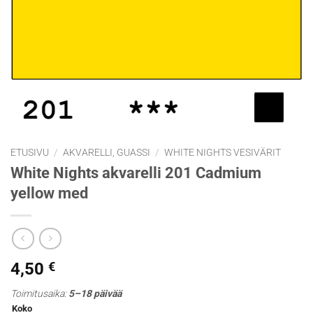
ETUSIVU
/
AKVARELLI, GUASSI
/
WHITE NIGHTS VESIVÄRIT
White Nights akvarelli 201 Cadmium
yellow med
4,50
€
Toimitusaika:
5–18 päivää
Koko