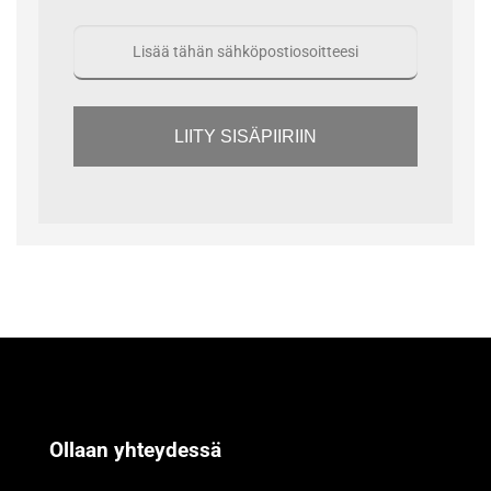
LIITY SISÄPIIRIIN
Ollaan yhteydessä