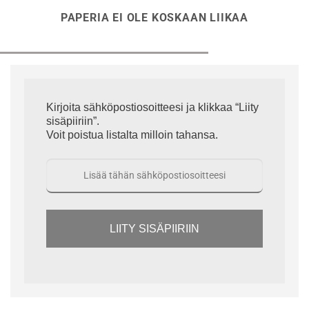
PAPERIA EI OLE KOSKAAN LIIKAA
Kirjoita sähköpostiosoitteesi ja klikkaa “Liity
sisäpiiriin”.
Voit poistua listalta milloin tahansa.
LIITY SISÄPIIRIIN