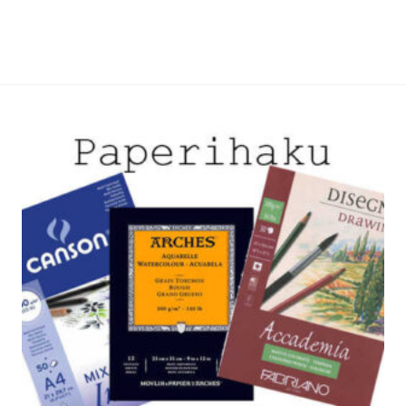
i
useampi
lma.
muunnelma.
Voit
tehdä
t
valinnat
n
tuotteen
sivulla.