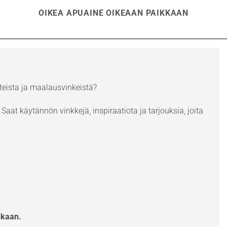
OIKEA APUAINE OIKEAAN PAIKKAAN
eista ja maalausvinkeistä?
Saat käytännön vinkkejä, inspiraatiota ja tarjouksia, joita
ukaan.